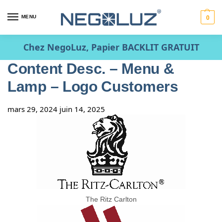
MENU
0
Chez NegoLuz, Papier BACKLIT GRATUIT
Content Desc. – Menu &
Lamp – Logo Customers
mars 29, 2024
juin 14, 2025
The Ritz Carlton