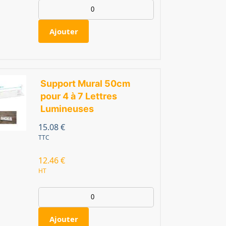
Ajouter
Support Mural 50cm
pour 4 à 7 Lettres
Lumineuses
15.08
€
TTC
12.46
€
HT
Ajouter