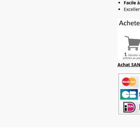
Facile à
Excelle
Achat SAN