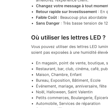
améliorez l’expérience client.
Changez votre message à tout momen
Retour rapide sur Investissement
: En q
Faible Coût
: Beaucoup plus abordable 
Sans Danger
: Très basse tension de 12
Où utiliser les lettres LED ?
Vous pouvez utiliser des lettres LED lumin
soient pas exposées à une humidité élevée,
En magasin, point de vente, boutique,
Restaurant, bar, club, cinéma, café, pub
Maison, Chambre, Enfant
Bureau, Exposition, Bâtiment, Ecole
Événement, mariage, anniversaire, fête
Noël, Halloween, Saint Valentin
Petits commerces, Boulangerie, Épicer
Automobile, Services de réparation