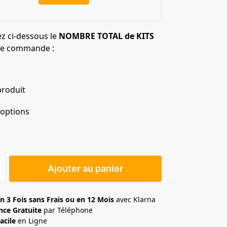
ez ci-dessous le
NOMBRE TOTAL de KITS
re commande :
produit
 options
Ajouter au panier
n 3 Fois sans Frais ou en 12 Mois
avec Klarna
nce Gratuite
par Téléphone
acile
en Ligne