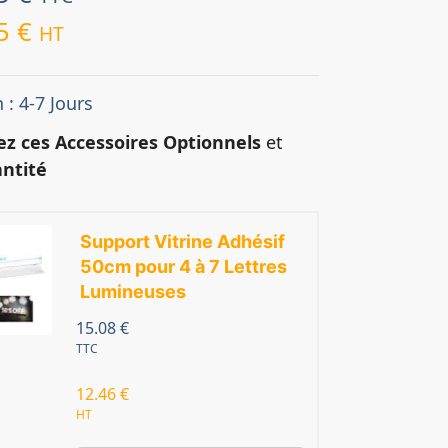
75
€
HT
 : 4-7 Jours
ez ces Accessoires Optionnels
et
ntité
Support Vitrine Adhésif
50cm pour 4 à 7 Lettres
Lumineuses
15.08
€
TTC
12.46
€
HT