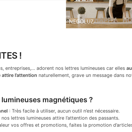
TES !
 entreprises,… adorent nos lettres lumineuses car elles
au
e
attire l’attention
naturellement, grave un message dans not
es lumineuses magnétiques ?
nnel
: Très facile à utiliser, aucun outil n’est nécessaire.
 nos lettres lumineuses attire l’attention des passants.
leur vos offres et promotions, faites la promotion d’article