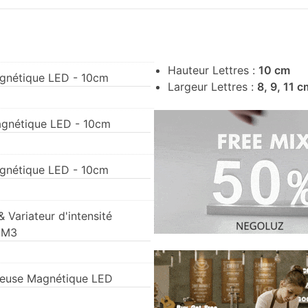
Hauteur Lettres :
10 cm
agnétique LED - 10cm
Largeur Lettres :
8, 9, 11 c
Magnétique LED - 10cm
agnétique LED - 10cm
 Variateur d'intensité
- M3
neuse Magnétique LED