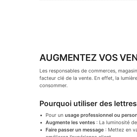
AUGMENTEZ VOS VEN
Les responsables de commerces, magasins,
facteur clé de la vente. En effet, la lumièr
consommer.
Pourquoi utiliser des lettr
Pour un
usage professionnel ou perso
Augmente les ventes
: La luminosité de
Faire passer un message
: Mettez en va