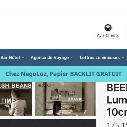
Avis Clients
 Bar Hôtel
Agence de Voyage
Lettres Lumineuses
Chez NegoLuz, Papier BACKLIT GRATUIT
BEER
Lum
10c
175.