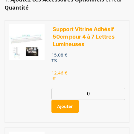
Quantité
Support Vitrine Adhésif
50cm pour 4 à 7 Lettres
Lumineuses
15.08
€
TTC
12.46
€
HT
Ajouter