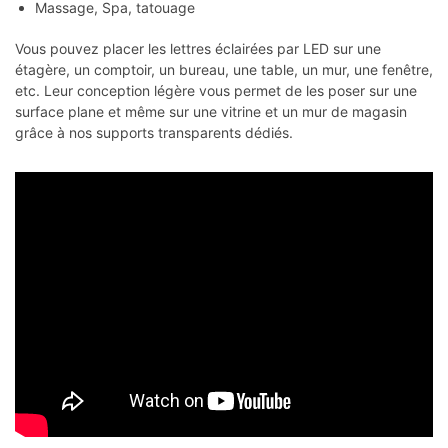
Massage, Spa, tatouage
Vous pouvez placer les lettres éclairées par LED sur une
étagère, un comptoir, un bureau, une table, un mur, une fenêtre,
etc. Leur conception légère vous permet de les poser sur une
surface plane et même sur une vitrine et un mur de magasin
grâce à nos supports transparents dédiés.