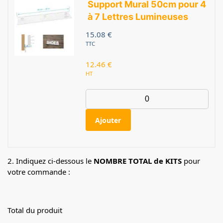
Support Mural 50cm pour 4
à 7 Lettres Lumineuses
15.08
€
TTC
12.46
€
HT
Ajouter
2. Indiquez ci-dessous le
NOMBRE TOTAL de KITS
pour
votre commande :
Total du produit