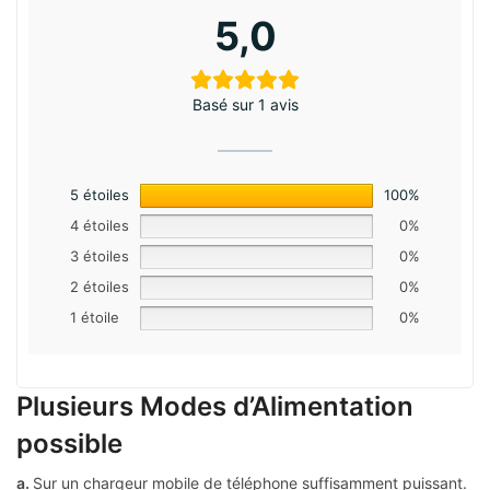
5,0
Basé sur 1 avis
5 étoiles
100%
4 étoiles
0%
3 étoiles
0%
2 étoiles
0%
1 étoile
0%
Plusieurs Modes d’Alimentation
possible
a.
Sur un chargeur mobile de téléphone suffisamment puissant.