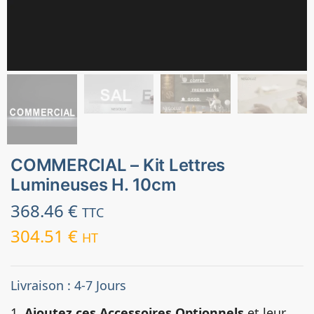
COMMERCIAL – Kit Lettres
Lumineuses H. 10cm
368.46
€
TTC
304.51
€
HT
Livraison : 4-7 Jours
1.
Ajoutez ces Accessoires Optionnels
et leur