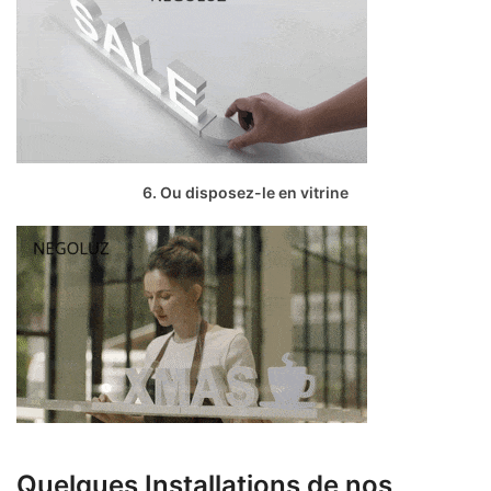
6. Ou disposez-le en vitrine
Quelques Installations de nos