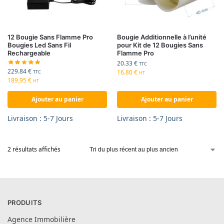
12 Bougie Sans Flamme Pro
Bougie Additionnelle à l’unité
Bougies Led Sans Fil
pour Kit de 12 Bougies Sans
Rechargeable
Flamme Pro
20.33
€
TTC
229.84
€
16.80
€
TTC
HT
189.95
€
HT
Ajouter au panier
Ajouter au panier
Livraison : 5-7 Jours
Livraison : 5-7 Jours
2 résultats affichés
PRODUITS
Agence Immobilière