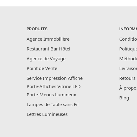
PRODUITS
INFORM
Agence Immobilière
Conditio
Restaurant Bar Hôtel
Politiqu
Agence de Voyage
Méthode
Point de Vente
Livraiso
Service Impression Affiche
Retours
Porte-Affiches Vitrine LED
À propo
Porte-Menus Lumineux
Blog
Lampes de Table sans Fil
Lettres Lumineuses