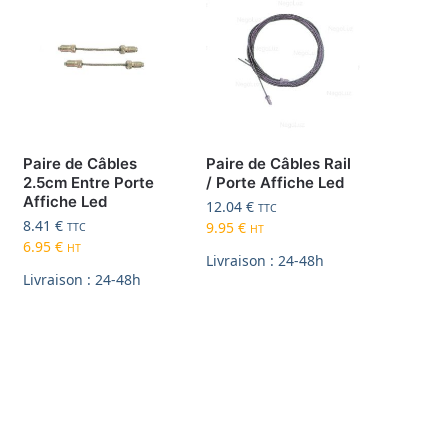
Paire de Câbles
Paire de Câbles Rail
2.5cm Entre Porte
/ Porte Affiche Led
Affiche Led
12.04
€
TTC
8.41
€
9.95
€
TTC
HT
6.95
€
HT
Livraison : 24-48h
Livraison : 24-48h