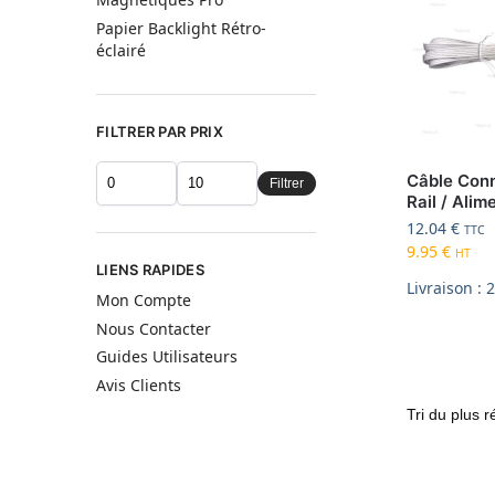
Papier Backlight Rétro-
éclairé
FILTRER PAR PRIX
Câble Con
Filtrer
Rail / Alim
12.04
€
TTC
9.95
€
HT
LIENS RAPIDES
Livraison : 
Mon Compte
Nous Contacter
Guides Utilisateurs
Avis Clients