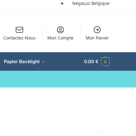
➤
NegoLuz Belgique
Contactez-Nous
Mon Compte
Mon Panier
Papier Backlight
0.00
€
0