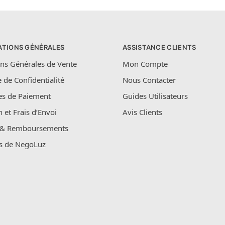
ATIONS GÉNÉRALES
ASSISTANCE CLIENTS
ns Générales de Vente
Mon Compte
e de Confidentialité
Nous Contacter
s de Paiement
Guides Utilisateurs
n et Frais d’Envoi
Avis Clients
 & Remboursements
s de NegoLuz