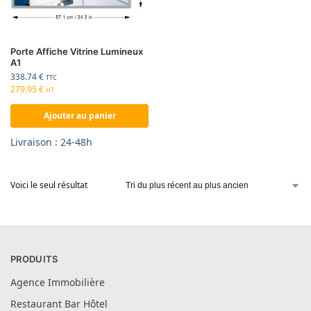
Porte Affiche Vitrine Lumineux
A1
338.74
€
TTC
279.95
€
HT
Ajouter au panier
Livraison : 24-48h
Voici le seul résultat
PRODUITS
Agence Immobilière
Restaurant Bar Hôtel