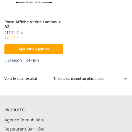
Porte Affiche Vitrine Lumineux
A2
217.74
€
TTC
179.95
€
HT
Ajouter au panier
Livraison : 24-48h
Voici le seul résultat
PRODUITS
Agence Immobilière
Restaurant Bar Hôtel