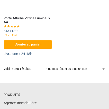
Porte Affiche Vitrine Lumineux
A4
84.64
€
TTC
69.95
€
HT
Ajouter au panier
Livraison : 24-48h
Voici le seul résultat
PRODUITS
Agence Immobilière