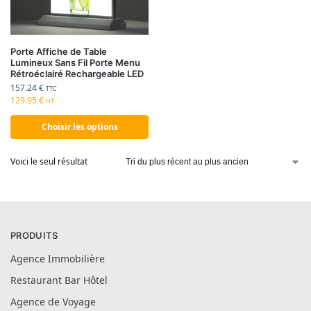
Porte Affiche de Table
Lumineux Sans Fil Porte Menu
Rétroéclairé Rechargeable LED
157.24
€
TTC
129.95
€
HT
Choisir les options
Voici le seul résultat
PRODUITS
Agence Immobilière
Restaurant Bar Hôtel
Agence de Voyage