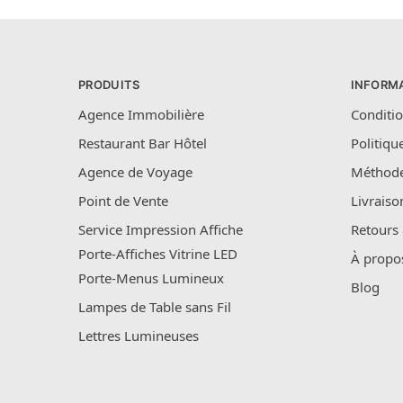
PRODUITS
INFORM
Agence Immobilière
Conditio
Restaurant Bar Hôtel
Politiqu
Agence de Voyage
Méthode
Point de Vente
Livraiso
Service Impression Affiche
Retours
Porte-Affiches Vitrine LED
À propo
Porte-Menus Lumineux
Blog
Lampes de Table sans Fil
Lettres Lumineuses