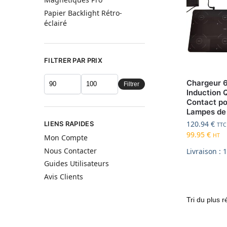
Papier Backlight Rétro-
éclairé
FILTRER PAR PRIX
Chargeur 6
Filtrer
Induction 
Contact po
Lampes de
120.94
€
LIENS RAPIDES
TTC
99.95
€
HT
Mon Compte
Nous Contacter
Livraison : 
Guides Utilisateurs
Avis Clients