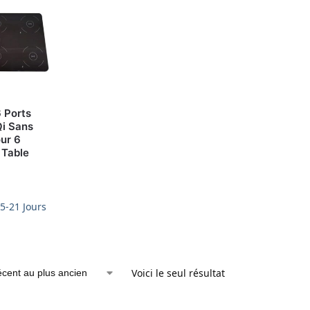
 Ports
Qi Sans
ur 6
 Table
15-21 Jours
Voici le seul résultat