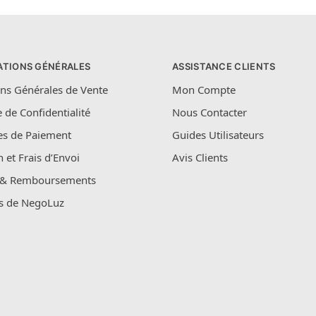
ATIONS GÉNÉRALES
ASSISTANCE CLIENTS
ns Générales de Vente
Mon Compte
e de Confidentialité
Nous Contacter
s de Paiement
Guides Utilisateurs
n et Frais d’Envoi
Avis Clients
 & Remboursements
s de NegoLuz