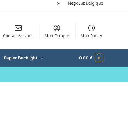
➤
NegoLuz Belgique
Contactez-Nous
Mon Compte
Mon Panier
Papier Backlight
0.00
€
0