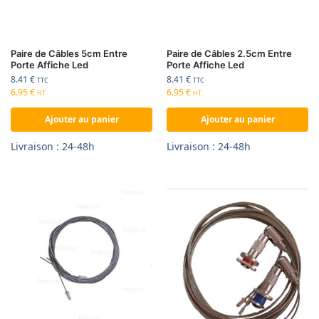
Paire de Câbles 5cm Entre
Paire de Câbles 2.5cm Entre
Porte Affiche Led
Porte Affiche Led
8.41
€
8.41
€
TTC
TTC
6.95
€
6.95
€
HT
HT
Ajouter au panier
Ajouter au panier
Livraison : 24-48h
Livraison : 24-48h