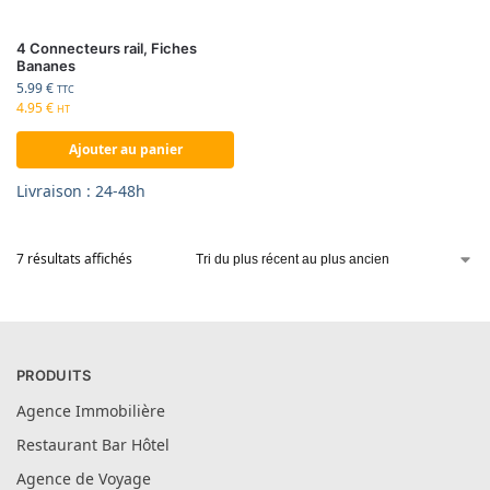
4 Connecteurs rail, Fiches
Bananes
5.99
€
TTC
4.95
€
HT
Ajouter au panier
Livraison : 24-48h
7 résultats affichés
PRODUITS
Agence Immobilière
Restaurant Bar Hôtel
Agence de Voyage