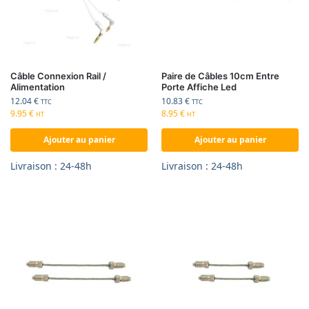
Câble Connexion Rail /
Paire de Câbles 10cm Entre
Alimentation
Porte Affiche Led
12.04
€
10.83
€
TTC
TTC
9.95
€
8.95
€
HT
HT
Ajouter au panier
Ajouter au panier
Livraison : 24-48h
Livraison : 24-48h