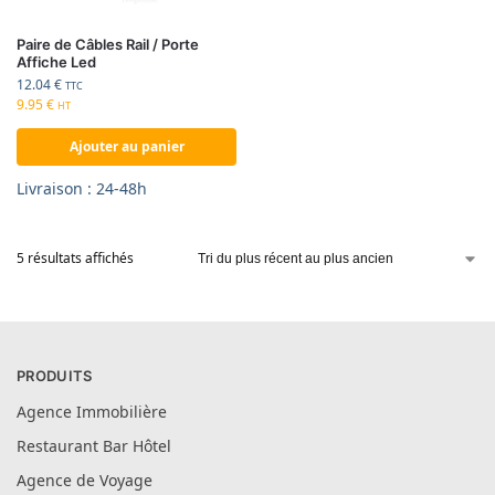
Paire de Câbles Rail / Porte
Affiche Led
12.04
€
TTC
9.95
€
HT
Ajouter au panier
Livraison : 24-48h
5 résultats affichés
PRODUITS
Agence Immobilière
Restaurant Bar Hôtel
Agence de Voyage