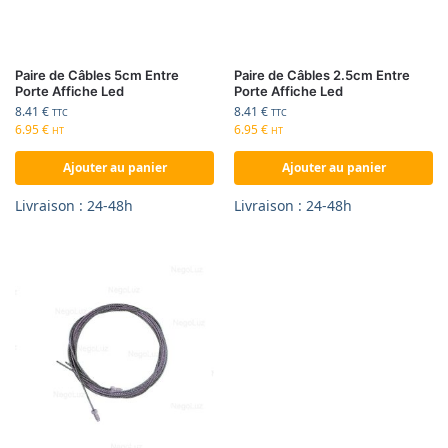
Paire de Câbles 5cm Entre
Paire de Câbles 2.5cm Entre
Porte Affiche Led
Porte Affiche Led
8.41
€
8.41
€
TTC
TTC
6.95
€
6.95
€
HT
HT
Ajouter au panier
Ajouter au panier
Livraison : 24-48h
Livraison : 24-48h