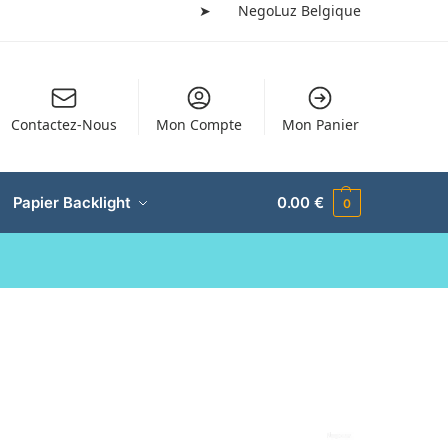
➤
NegoLuz Belgique
Contactez-Nous
Mon Compte
Mon Panier
Papier Backlight
0.00
€
0