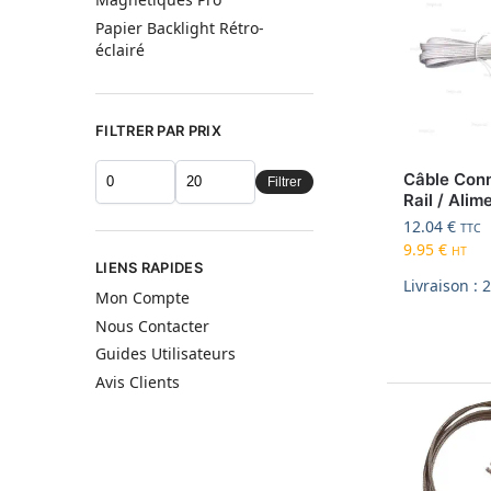
Papier Backlight Rétro-
éclairé
FILTRER PAR PRIX
Câble Con
Filtrer
Rail / Alim
12.04
€
TTC
9.95
€
HT
LIENS RAPIDES
Livraison : 
Mon Compte
Nous Contacter
Guides Utilisateurs
Avis Clients