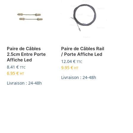
Paire de Câbles
Paire de Câbles Rail
2.5cm Entre Porte
/ Porte Affiche Led
Affiche Led
12.04
€
TTC
8.41
€
9.95
€
TTC
HT
6.95
€
HT
Livraison : 24-48h
Livraison : 24-48h