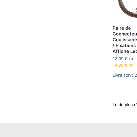
Paire de
Connecteu
Coulissant
/ Fixations
Affiche Le
18.09
€
TTC
14.95
€
HT
Livraison : 