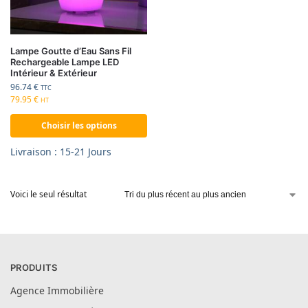
Lampe Goutte d’Eau Sans Fil
Rechargeable Lampe LED
Intérieur & Extérieur
96.74
€
TTC
79.95
€
HT
Choisir les options
Livraison : 15-21 Jours
Voici le seul résultat
PRODUITS
Agence Immobilière