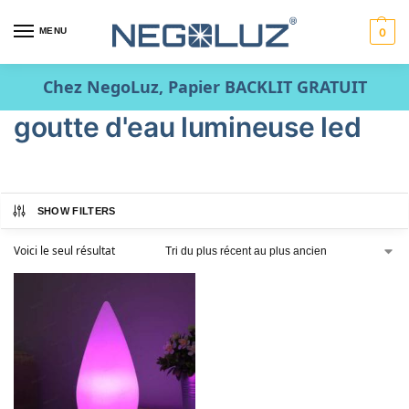
MENU
0
Chez NegoLuz, Papier BACKLIT GRATUIT
goutte d'eau lumineuse led
SHOW FILTERS
Voici le seul résultat