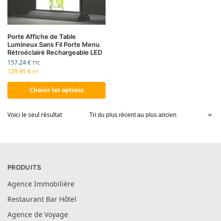
Porte Affiche de Table
Lumineux Sans Fil Porte Menu
Rétroéclairé Rechargeable LED
157.24
€
TTC
129.95
€
HT
Choisir les options
Voici le seul résultat
PRODUITS
Agence Immobilière
Restaurant Bar Hôtel
Agence de Voyage