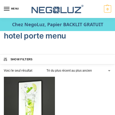
MENU
0
Chez NegoLuz, Papier BACKLIT GRATUIT
hotel porte menu
SHOW FILTERS
Voici le seul résultat