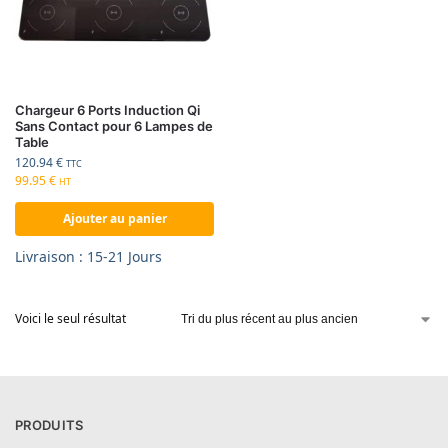
Chargeur 6 Ports Induction Qi
Sans Contact pour 6 Lampes de
Table
120.94
€
TTC
99.95
€
HT
Ajouter au panier
Livraison : 15-21 Jours
Voici le seul résultat
PRODUITS