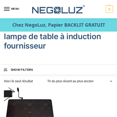
MENU
0
Chez NegoLuz, Papier BACKLIT GRATUIT
lampe de table à induction
fournisseur
SHOW FILTERS
Voici le seul résultat