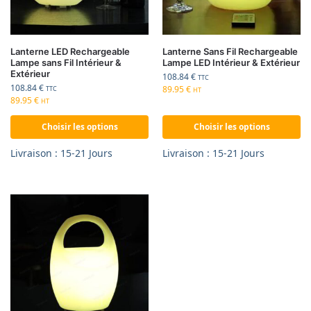
Lanterne LED Rechargeable
Lanterne Sans Fil Rechargeable
Lampe sans Fil Intérieur &
Lampe LED Intérieur & Extérieur
Extérieur
108.84
€
TTC
108.84
€
89.95
€
TTC
HT
89.95
€
HT
Choisir les options
Choisir les options
Livraison : 15-21 Jours
Livraison : 15-21 Jours