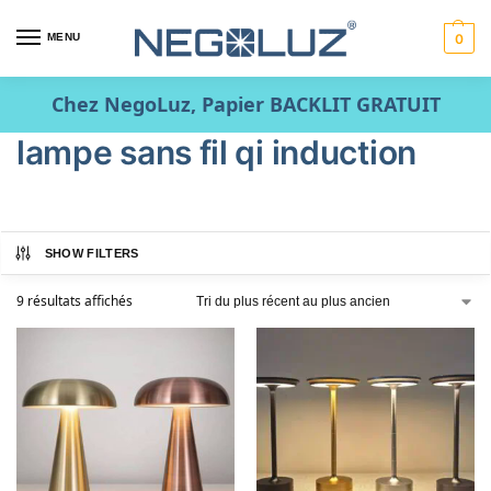
MENU
0
Chez NegoLuz, Papier BACKLIT GRATUIT
lampe sans fil qi induction
SHOW FILTERS
9 résultats affichés