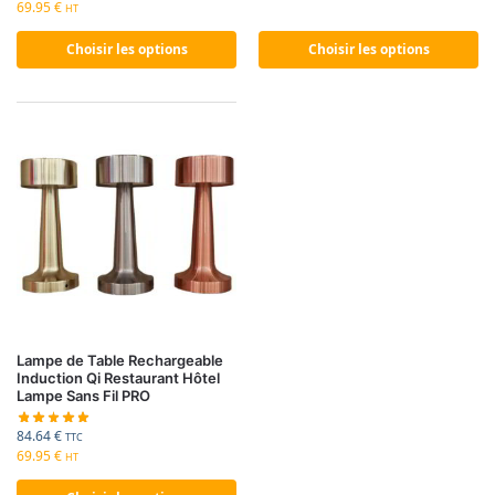
69.95
€
HT
Choisir les options
Choisir les options
Lampe de Table Rechargeable
Induction Qi Restaurant Hôtel
Lampe Sans Fil PRO
84.64
€
TTC
69.95
€
HT