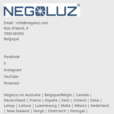
Email :
info@negoluz.com
Rue d’Havré, 9
7000 MONS
Belgique
Facebook
X
Instagram
YouTube
Pinterest
NegoLuz en
Australia
|
Belgique/België
|
Canada
|
Deutschland
|
France
|
España
|
Eesti
|
Ireland
|
Italia
|
Latvija
|
Lietuva
|
Luxembourg
|
Malta
|
México
|
Nederland
|
New Zealand
|
Norge
|
Österreich
|
Portugal
|