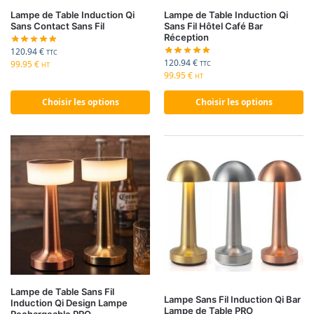
Lampe de Table Induction Qi
Lampe de Table Induction Qi
Sans Contact Sans Fil
Sans Fil Hôtel Café Bar
Réception
120.94
€
TTC
120.94
€
99.95
€
TTC
HT
99.95
€
HT
Choisir les options
Choisir les options
Lampe de Table Sans Fil
Lampe Sans Fil Induction Qi Bar
Induction Qi Design Lampe
Lampe de Table PRO
Rechargeable PRO