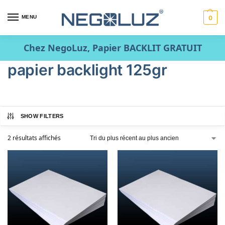
MENU
0
Chez NegoLuz, Papier BACKLIT GRATUIT
papier backlight 125gr
SHOW FILTERS
2 résultats affichés