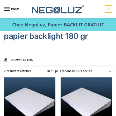
MENU
0
Chez NegoLuz, Papier BACKLIT GRATUIT
papier backlight 180 gr
SHOW FILTERS
2 résultats affichés