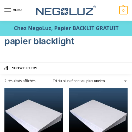
MENU
0
Chez NegoLuz, Papier BACKLIT GRATUIT
papier blacklight
SHOW FILTERS
2 résultats affichés