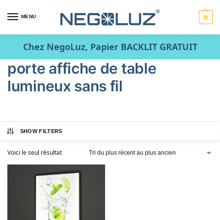
MENU
0
Chez NegoLuz, Papier BACKLIT GRATUIT
porte affiche de table
lumineux sans fil
SHOW FILTERS
Voici le seul résultat