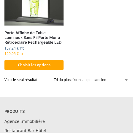
Porte Affiche de Table
Lumineux Sans Fil Porte Menu
Rétroéclairé Rechargeable LED
157.24
€
TTC
129.95
€
HT
Choisir les options
Voici le seul résultat
PRODUITS
Agence Immobilière
Restaurant Bar Hôtel