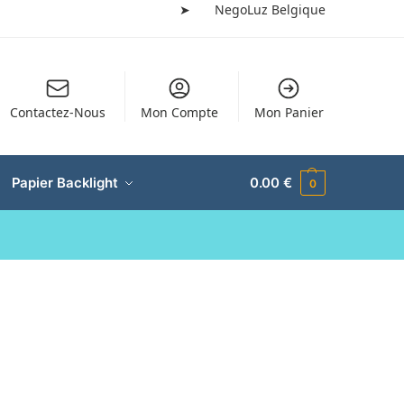
➤
NegoLuz Belgique
Contactez-Nous
Mon Compte
Mon Panier
Papier Backlight
0.00
€
0