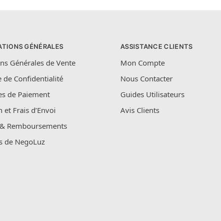
ATIONS GÉNÉRALES
ASSISTANCE CLIENTS
ns Générales de Vente
Mon Compte
e de Confidentialité
Nous Contacter
s de Paiement
Guides Utilisateurs
n et Frais d’Envoi
Avis Clients
 & Remboursements
s de NegoLuz