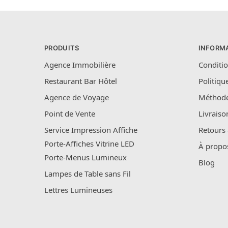
PRODUITS
INFORM
Agence Immobilière
Conditio
Restaurant Bar Hôtel
Politiqu
Agence de Voyage
Méthode
Point de Vente
Livraiso
Service Impression Affiche
Retours
Porte-Affiches Vitrine LED
À propo
Porte-Menus Lumineux
Blog
Lampes de Table sans Fil
Lettres Lumineuses