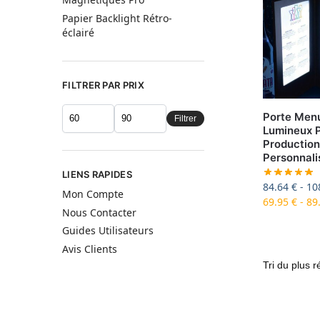
Papier Backlight Rétro-
éclairé
FILTRER PAR PRIX
Porte Men
Filtrer
Lumineux P
Production
Personnali
LIENS RAPIDES
84.64
€
-
10
Mon Compte
69.95
€
-
89
Nous Contacter
Guides Utilisateurs
Avis Clients