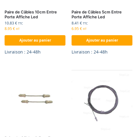
Paire de Câbles 10cm Entre
Paire de Câbles 5cm Entre
Porte Affiche Led
Porte Affiche Led
10.83
€
8.41
€
TTC
TTC
8.95
€
6.95
€
HT
HT
Ajouter au panier
Ajouter au panier
Livraison : 24-48h
Livraison : 24-48h