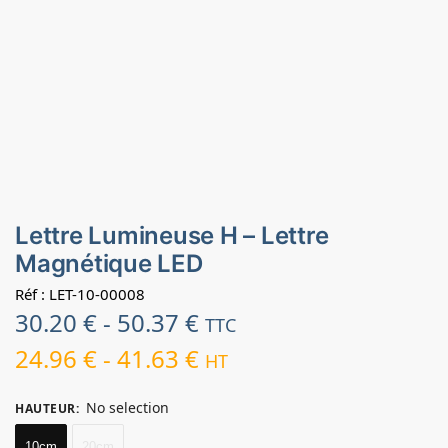
Lettre Lumineuse H – Lettre
Magnétique LED
Réf : LET-10-00008
30.20
€
-
50.37
€
TTC
24.96
€
-
41.63
€
HT
No selection
HAUTEUR
:
10cm
20cm