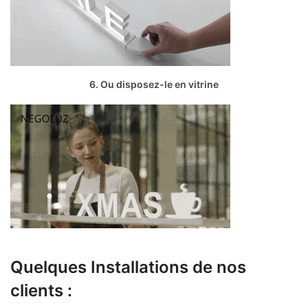
6. Ou disposez-le en vitrine
Quelques Installations de nos
clients :