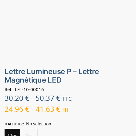
Lettre Lumineuse P – Lettre
Magnétique LED
Réf : LET-10-00016
30.20
€
-
50.37
€
TTC
24.96
€
-
41.63
€
HT
No selection
HAUTEUR
:
10cm
20cm