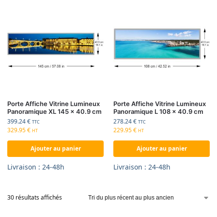
Porte Affiche Vitrine Lumineux
Porte Affiche Vitrine Lumineux
Panoramique XL 145 x 40.9 cm
Panoramique L 108 x 40.9 cm
399.24
€
278.24
€
TTC
TTC
329.95
€
229.95
€
HT
HT
Ajouter au panier
Ajouter au panier
Livraison : 24-48h
Livraison : 24-48h
30 résultats affichés