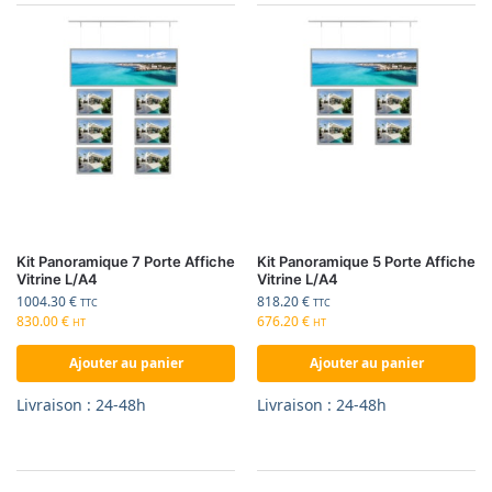
Kit Panoramique 7 Porte Affiche
Kit Panoramique 5 Porte Affiche
Vitrine L/A4
Vitrine L/A4
1004.30
€
818.20
€
TTC
TTC
830.00
€
676.20
€
HT
HT
Ajouter au panier
Ajouter au panier
Livraison : 24-48h
Livraison : 24-48h