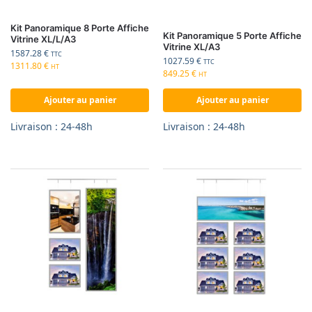
Kit Panoramique 8 Porte Affiche
Kit Panoramique 5 Porte Affiche
Vitrine XL/L/A3
Vitrine XL/A3
1587.28
€
TTC
1027.59
€
TTC
1311.80
€
HT
849.25
€
HT
Ajouter au panier
Ajouter au panier
Livraison : 24-48h
Livraison : 24-48h