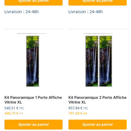
Ajouter au panier
Ajouter au panier
Livraison : 24-48h
Livraison : 24-48h
Kit Panoramique 1 Porte Affiche
Kit Panoramique 2 Porte Affiche
Vitrine XL
Vitrine XL
540.51
€
957.84
€
TTC
TTC
446.70
€
791.60
€
HT
HT
Ajouter au panier
Ajouter au panier