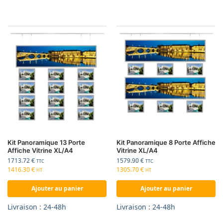
Kit Panoramique 13 Porte
Kit Panoramique 8 Porte Affiche
Affiche Vitrine XL/A4
Vitrine XL/A4
1713.72
€
1579.90
€
TTC
TTC
1416.30
€
1305.70
€
HT
HT
Ajouter au panier
Ajouter au panier
Livraison : 24-48h
Livraison : 24-48h