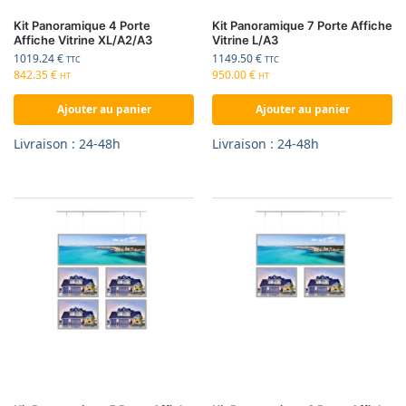
Kit Panoramique 4 Porte
Kit Panoramique 7 Porte Affiche
Affiche Vitrine XL/A2/A3
Vitrine L/A3
1019.24
€
1149.50
€
TTC
TTC
842.35
€
950.00
€
HT
HT
Ajouter au panier
Ajouter au panier
Livraison : 24-48h
Livraison : 24-48h