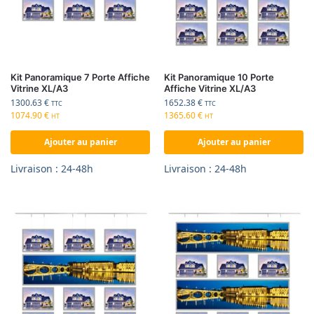
Kit Panoramique 7 Porte Affiche
Kit Panoramique 10 Porte
Vitrine XL/A3
Affiche Vitrine XL/A3
1300.63
€
1652.38
€
TTC
TTC
1074.90
€
1365.60
€
HT
HT
Ajouter au panier
Ajouter au panier
Livraison : 24-48h
Livraison : 24-48h