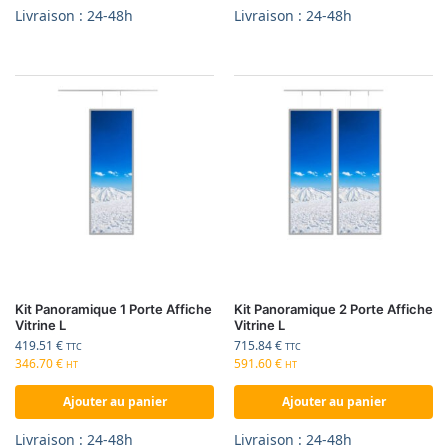
Livraison : 24-48h
Livraison : 24-48h
Kit Panoramique 1 Porte Affiche
Kit Panoramique 2 Porte Affiche
Vitrine L
Vitrine L
419.51
€
715.84
€
TTC
TTC
346.70
€
591.60
€
HT
HT
Ajouter au panier
Ajouter au panier
Livraison : 24-48h
Livraison : 24-48h