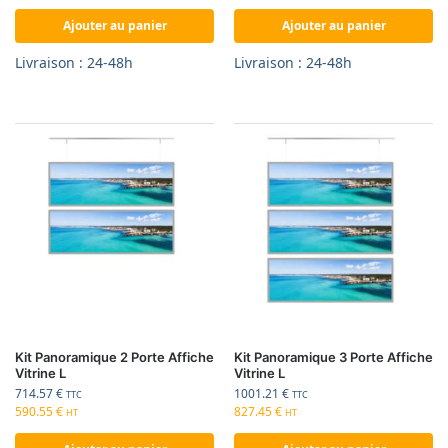
Ajouter au panier
Ajouter au panier
Livraison : 24-48h
Livraison : 24-48h
Kit Panoramique 2 Porte Affiche
Kit Panoramique 3 Porte Affiche
Vitrine L
Vitrine L
714.57
€
1001.21
€
TTC
TTC
590.55
€
827.45
€
HT
HT