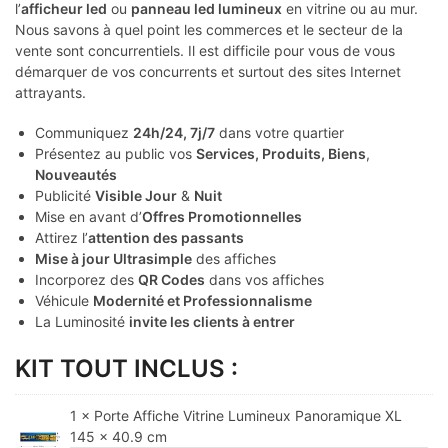
l’
afficheur led
ou
panneau led lumineux
en vitrine ou au mur.
Nous savons à quel point les commerces et le secteur de la
vente sont concurrentiels. Il est difficile pour vous de vous
démarquer de vos concurrents et surtout des sites Internet
attrayants.
Communiquez
24h/24, 7j/7
dans votre quartier
Présentez au public vos
Services, Produits, Biens
,
Nouveautés
Publicité
Visible Jour
&
Nuit
Mise en avant d’
Offres Promotionnelles
Attirez l’
attention des passants
Mise à jour Ultrasimple
des affiches
Incorporez des
QR Codes
dans vos affiches
Véhicule
Modernité et Professionnalisme
La Luminosité
invite les clients à entrer
KIT TOUT INCLUS :
1 × Porte Affiche Vitrine Lumineux Panoramique XL
145 x 40.9 cm