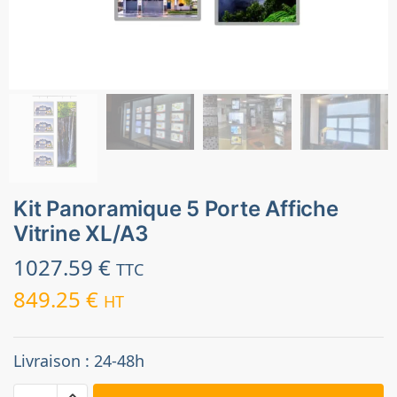
Kit Panoramique 5 Porte Affiche
Vitrine XL/A3
1027.59
€
TTC
849.25
€
HT
Livraison : 24-48h