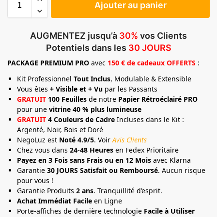
Ajouter au panier
AUGMENTEZ jusqu’à
30%
vos Clients
Potentiels dans les
30 JOURS
PACKAGE
PREMIUM
PRO
avec
150 € de cadeaux OFFERTS
:
Kit Professionnel
Tout Inclus
, Modulable & Extensible
Vous êtes
+ Visible et + Vu
par les Passants
GRATUIT
100 Feuilles
de notre
Papier Rétroéclairé PRO
pour une
vitrine 40 % plus lumineuse
GRATUIT
4 Couleurs de Cadre
Incluses dans le Kit :
Argenté, Noir, Bois et Doré
NegoLuz est
Noté 4.9/5
. Voir
Avis Clients
Chez vous dans
24-48 Heures
en Fedex Prioritaire
Payez en 3 Fois sans Frais ou en 12 Mois
avec Klarna
Garantie
30 JOURS Satisfait ou Remboursé
. Aucun risque
pour vous !
Garantie Produits
2 ans
. Tranquillité d’esprit.
Achat Immédiat Facile
en Ligne
Porte-affiches de dernière technologie
Facile à Utiliser