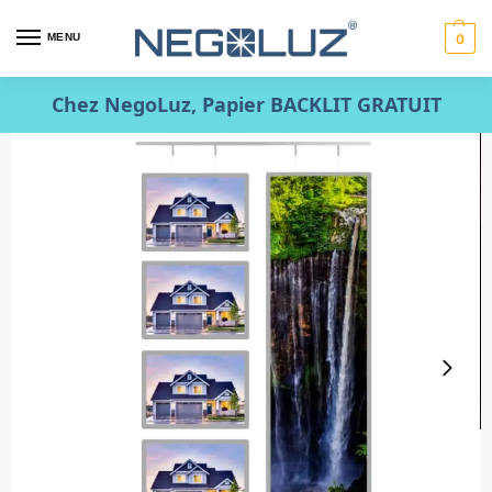
MENU
0
Chez NegoLuz, Papier BACKLIT GRATUIT