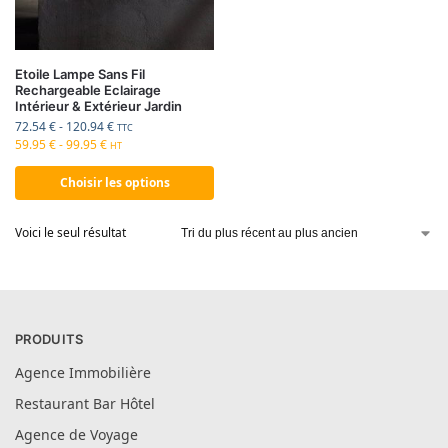
Etoile Lampe Sans Fil
Rechargeable Eclairage
Intérieur & Extérieur Jardin
72.54
€
-
120.94
€
TTC
59.95
€
-
99.95
€
HT
Choisir les options
Voici le seul résultat
PRODUITS
Agence Immobilière
Restaurant Bar Hôtel
Agence de Voyage