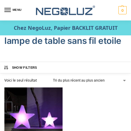
MENU
0
Chez NegoLuz, Papier BACKLIT GRATUIT
lampe de table sans fil etoile
SHOW FILTERS
Voici le seul résultat