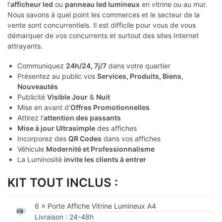
l’
afficheur led
ou
panneau led lumineux
en vitrine ou au mur.
Nous savons à quel point les commerces et le secteur de la
vente sont concurrentiels. Il est difficile pour vous de vous
démarquer de vos concurrents et surtout des sites Internet
attrayants.
Communiquez
24h/24, 7j/7
dans votre quartier
Présentez au public vos
Services, Produits, Biens
,
Nouveautés
Publicité
Visible Jour
&
Nuit
Mise en avant d’
Offres Promotionnelles
Attirez l’
attention des passants
Mise à jour Ultrasimple
des affiches
Incorporez des
QR Codes
dans vos affiches
Véhicule
Modernité et Professionnalisme
La Luminosité
invite les clients à entrer
KIT TOUT INCLUS :
6 × Porte Affiche Vitrine Lumineux A4
Livraison : 24-48h