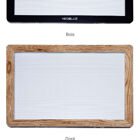
Bois
Doré