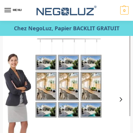
MENU
0
Chez NegoLuz, Papier BACKLIT GRATUIT