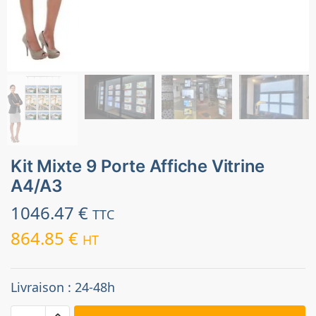
Kit Mixte 9 Porte Affiche Vitrine
A4/A3
1046.47
€
TTC
864.85
€
HT
Livraison : 24-48h