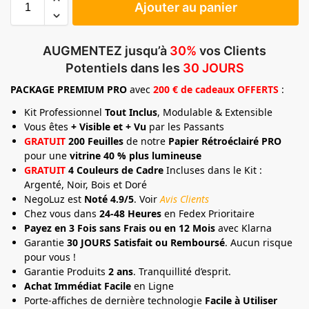
Ajouter au panier
AUGMENTEZ jusqu’à
30%
vos Clients
Potentiels dans les
30 JOURS
PACKAGE
PREMIUM
PRO
avec
200 € de cadeaux OFFERTS
:
Kit Professionnel
Tout Inclus
, Modulable & Extensible
Vous êtes
+ Visible et + Vu
par les Passants
GRATUIT
200 Feuilles
de notre
Papier Rétroéclairé PRO
pour une
vitrine 40 % plus lumineuse
GRATUIT
4 Couleurs de Cadre
Incluses dans le Kit :
Argenté, Noir, Bois et Doré
NegoLuz est
Noté 4.9/5
. Voir
Avis Clients
Chez vous dans
24-48 Heures
en Fedex Prioritaire
Payez en 3 Fois sans Frais ou en 12 Mois
avec Klarna
Garantie
30 JOURS Satisfait ou Remboursé
. Aucun risque
pour vous !
Garantie Produits
2 ans
. Tranquillité d’esprit.
Achat Immédiat Facile
en Ligne
Porte-affiches de dernière technologie
Facile à Utiliser