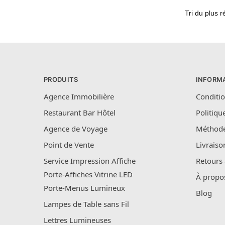
PRODUITS
INFORM
Agence Immobilière
Conditio
Restaurant Bar Hôtel
Politiqu
Agence de Voyage
Méthode
Point de Vente
Livraiso
Service Impression Affiche
Retours
Porte-Affiches Vitrine LED
À propo
Porte-Menus Lumineux
Blog
Lampes de Table sans Fil
Lettres Lumineuses