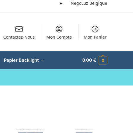
➤
NegoLuz Belgique
Contactez-Nous
Mon Compte
Mon Panier
Papier Backlight
0.00
€
0