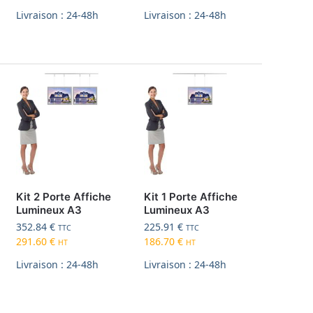
Livraison : 24-48h
Livraison : 24-48h
Kit 2 Porte Affiche
Kit 1 Porte Affiche
Lumineux A3
Lumineux A3
352.84
€
225.91
€
TTC
TTC
291.60
€
186.70
€
HT
HT
Livraison : 24-48h
Livraison : 24-48h