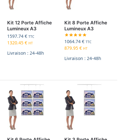
Kit 12 Porte Affiche
Kit 8 Porte Affiche
Lumineux A3
Lumineux A3
1597.74
€
TTC
1064.74
€
TTC
1320.45
€
HT
879.95
€
HT
Livraison : 24-48h
Livraison : 24-48h
Kit 6 Porte Affiche
Kit 3 Porte Affiche