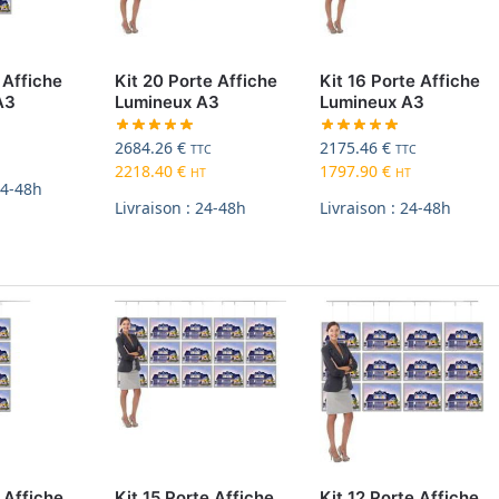
 Affiche
Kit 20 Porte Affiche
Kit 16 Porte Affiche
A3
Lumineux A3
Lumineux A3
2684.26
€
2175.46
€
TTC
TTC
2218.40
€
1797.90
€
HT
HT
24-48h
Livraison : 24-48h
Livraison : 24-48h
 Affiche
Kit 15 Porte Affiche
Kit 12 Porte Affiche