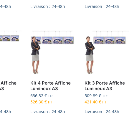
24-48h
Livraison : 24-48h
Livraison : 24-48h
 Affiche
Kit 4 Porte Affiche
Kit 3 Porte Affiche
A3
Lumineux A3
Lumineux A3
636.82
€
509.89
€
TTC
TTC
526.30
€
421.40
€
HT
HT
24-48h
Livraison : 24-48h
Livraison : 24-48h