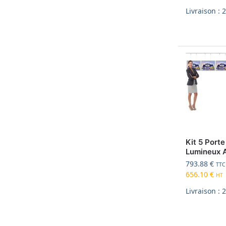
Livraison : 
Kit 5 Porte
Lumineux 
793.88
€
TTC
656.10
€
HT
Livraison : 