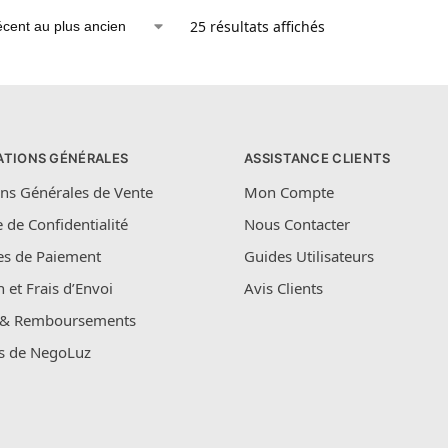
25 résultats affichés
ATIONS GÉNÉRALES
ASSISTANCE CLIENTS
ns Générales de Vente
Mon Compte
e de Confidentialité
Nous Contacter
s de Paiement
Guides Utilisateurs
n et Frais d’Envoi
Avis Clients
 & Remboursements
s de NegoLuz