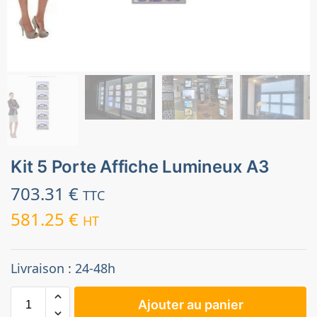
Kit 5 Porte Affiche Lumineux A3
703.31
€
TTC
581.25
€
HT
Livraison : 24-48h
Ajouter au panier