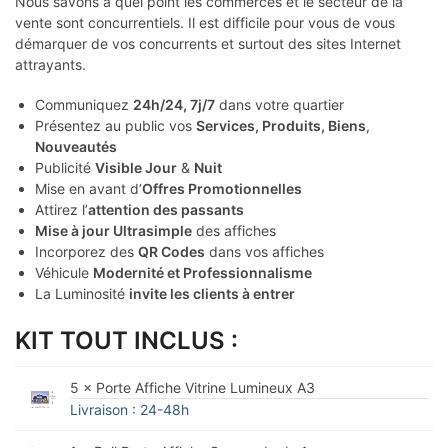
Nous savons à quel point les commerces et le secteur de la
vente sont concurrentiels. Il est difficile pour vous de vous
démarquer de vos concurrents et surtout des sites Internet
attrayants.
Communiquez
24h/24, 7j/7
dans votre quartier
Présentez au public vos
Services, Produits, Biens
,
Nouveautés
Publicité
Visible Jour
&
Nuit
Mise en avant d’
Offres Promotionnelles
Attirez l’
attention des passants
Mise à jour Ultrasimple
des affiches
Incorporez des
QR Codes
dans vos affiches
Véhicule
Modernité et Professionnalisme
La Luminosité
invite les clients à entrer
KIT TOUT INCLUS :
5 × Porte Affiche Vitrine Lumineux A3
Livraison : 24-48h