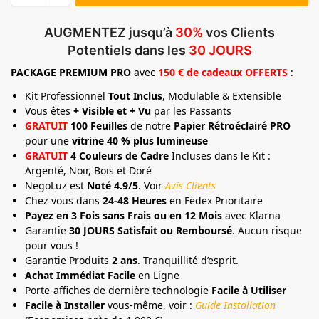
AUGMENTEZ jusqu’à
30%
vos Clients
Potentiels dans les
30 JOURS
PACKAGE
PREMIUM
PRO
avec
150 € de cadeaux OFFERTS
:
Kit Professionnel
Tout Inclus
, Modulable & Extensible
Vous êtes
+ Visible et + Vu
par les Passants
GRATUIT
100 Feuilles
de notre
Papier Rétroéclairé PRO
pour une
vitrine 40 % plus lumineuse
GRATUIT
4 Couleurs de Cadre
Incluses dans le Kit :
Argenté, Noir, Bois et Doré
NegoLuz est
Noté 4.9/5
. Voir
Avis Clients
Chez vous dans
24-48 Heures
en Fedex Prioritaire
Payez en 3 Fois sans Frais ou en 12 Mois
avec Klarna
Garantie
30 JOURS Satisfait ou Remboursé
. Aucun risque
pour vous !
Garantie Produits
2 ans
. Tranquillité d’esprit.
Achat Immédiat Facile
en Ligne
Porte-affiches de dernière technologie
Facile à Utiliser
Facile à Installer
vous-même, voir :
Guide Installation