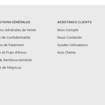
ATIONS GÉNÉRALES
ASSISTANCE CLIENTS
ns Générales de Vente
Mon Compte
e de Confidentialité
Nous Contacter
s de Paiement
Guides Utilisateurs
n et Frais d’Envoi
Avis Clients
 & Remboursements
s de NegoLuz