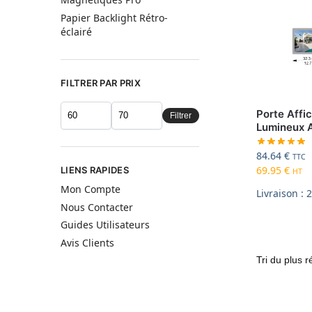
Papier Backlight Rétro-
éclairé
FILTRER PAR PRIX
Porte Affic
Filtrer
Lumineux 
84.64
€
TTC
69.95
€
LIENS RAPIDES
HT
Mon Compte
Livraison : 
Nous Contacter
Guides Utilisateurs
Avis Clients