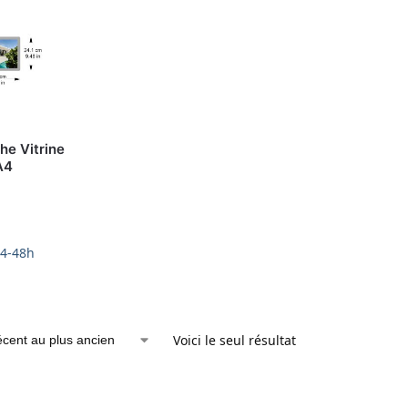
he Vitrine
A4
24-48h
Voici le seul résultat