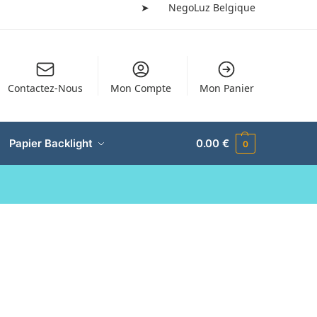
➤
NegoLuz Belgique
Contactez-Nous
Mon Compte
Mon Panier
Papier Backlight
0.00
€
0