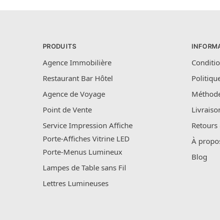
PRODUITS
INFORM
Agence Immobilière
Conditio
Restaurant Bar Hôtel
Politiqu
Agence de Voyage
Méthode
Point de Vente
Livraiso
Service Impression Affiche
Retours
Porte-Affiches Vitrine LED
À propo
Porte-Menus Lumineux
Blog
Lampes de Table sans Fil
Lettres Lumineuses