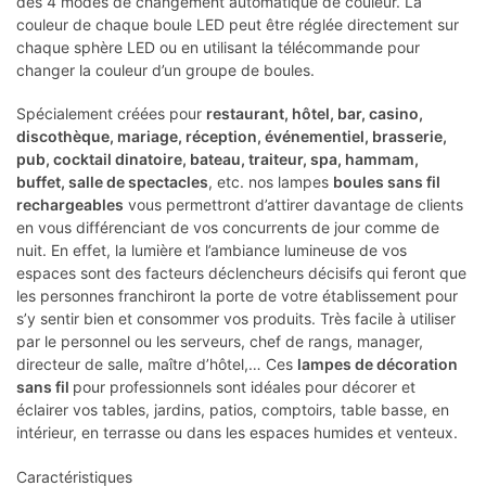
des 4 modes de changement automatique de couleur. La
couleur de chaque boule LED peut être réglée directement sur
chaque sphère LED ou en utilisant la télécommande pour
changer la couleur d’un groupe de boules.
Spécialement créées pour
restaurant, hôtel, bar, casino,
discothèque, mariage, réception, événementiel, brasserie,
pub, cocktail dinatoire, bateau, traiteur, spa, hammam,
buffet, salle de spectacles
, etc. nos lampes
boules sans fil
rechargeables
vous permettront d’attirer davantage de clients
en vous différenciant de vos concurrents de jour comme de
nuit. En effet, la lumière et l’ambiance lumineuse de vos
espaces sont des facteurs déclencheurs décisifs qui feront que
les personnes franchiront la porte de votre établissement pour
s’y sentir bien et consommer vos produits. Très facile à utiliser
par le personnel ou les serveurs, chef de rangs, manager,
directeur de salle, maître d’hôtel,… Ces
lampes de décoration
sans fil
pour professionnels sont idéales pour décorer et
éclairer vos tables, jardins, patios, comptoirs, table basse, en
intérieur, en terrasse ou dans les espaces humides et venteux.
Caractéristiques