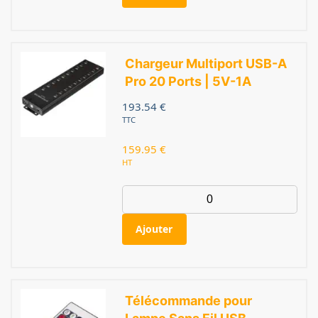
Chargeur Multiport USB-A
Pro 20 Ports | 5V-1A
193.54
€
TTC
159.95
€
HT
Ajouter
Télécommande pour