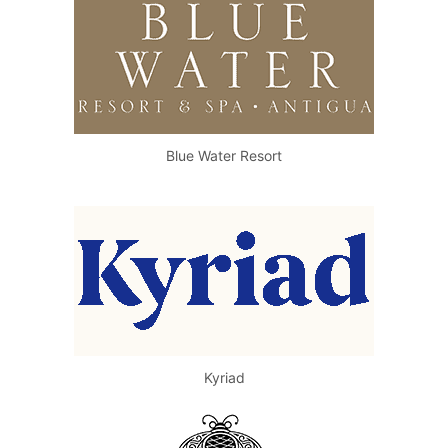
Blue Water Resort
Kyriad