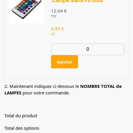
Lampe Sans Fil USB
12.04
€
TTC
9.95
€
HT
Ajouter
2. Maintenant indiquez ci-dessous le
NOMBRE TOTAL de
LAMPES
pour votre commande.
Total du produit
Total des options