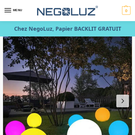
MENU
0
Chez NegoLuz, Papier BACKLIT GRATUIT