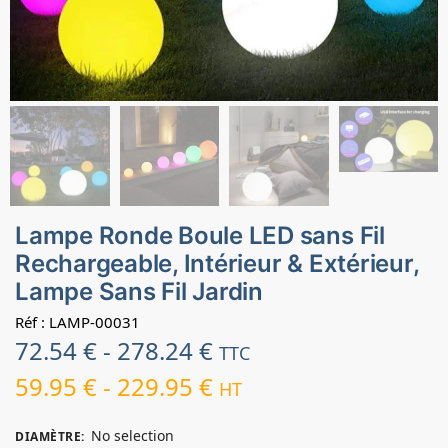
Lampe Ronde Boule LED sans Fil
Rechargeable, Intérieur & Extérieur,
Lampe Sans Fil Jardin
Réf : LAMP-00031
72.54
€
-
278.24
€
TTC
59.95
€
-
229.95
€
HT
No selection
DIAMÈTRE
: