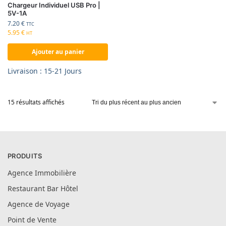
Chargeur Individuel USB Pro |
5V-1A
7.20
€
TTC
5.95
€
HT
Ajouter au panier
Livraison : 15-21 Jours
15 résultats affichés
PRODUITS
Agence Immobilière
Restaurant Bar Hôtel
Agence de Voyage
Point de Vente