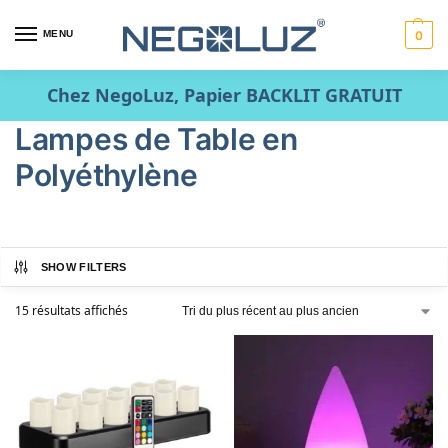
MENU
0
Chez NegoLuz, Papier BACKLIT GRATUIT
Lampes de Table en
Polyéthylène
SHOW FILTERS
15 résultats affichés