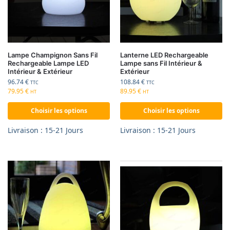
Lampe Champignon Sans Fil
Lanterne LED Rechargeable
Rechargeable Lampe LED
Lampe sans Fil Intérieur &
Intérieur & Extérieur
Extérieur
96.74
€
108.84
€
TTC
TTC
79.95
€
89.95
€
HT
HT
Choisir les options
Choisir les options
Livraison : 15-21 Jours
Livraison : 15-21 Jours