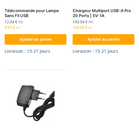
Télécommande pour Lampe
Chargeur Multiport USB-A Pro
Sans Fil USB
20 Ports | 5V-1A
12.04
€
193.54
€
TTC
TTC
9.95
€
159.95
€
HT
HT
Ajouter au panier
Ajouter au panier
Livraison : 15-21 Jours
Livraison : 15-21 Jours