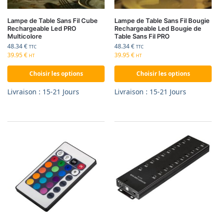
Lampe de Table Sans Fil Cube
Lampe de Table Sans Fil Bougie
Rechargeable Led PRO
Rechargeable Led Bougie de
Multicolore
Table Sans Fil PRO
48.34
€
48.34
€
TTC
TTC
39.95
€
39.95
€
HT
HT
Choisir les options
Choisir les options
Livraison : 15-21 Jours
Livraison : 15-21 Jours