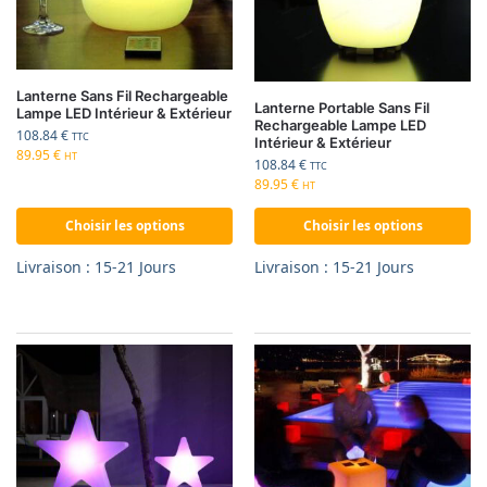
Lanterne Sans Fil Rechargeable
Lanterne Portable Sans Fil
Lampe LED Intérieur & Extérieur
Rechargeable Lampe LED
108.84
€
TTC
Intérieur & Extérieur
89.95
€
HT
108.84
€
TTC
89.95
€
HT
Choisir les options
Choisir les options
Livraison : 15-21 Jours
Livraison : 15-21 Jours