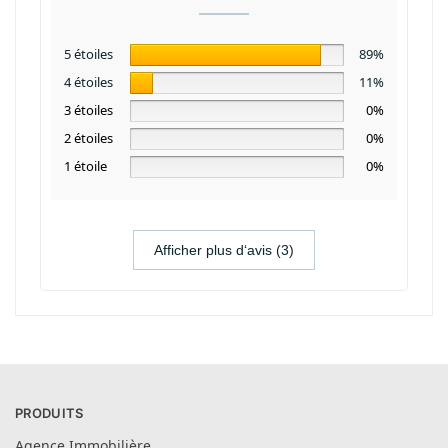
5 étoiles
89%
4 étoiles
11%
3 étoiles
0%
2 étoiles
0%
1 étoile
0%
Afficher plus d‘avis (3)
PRODUITS
Agence Immobilière