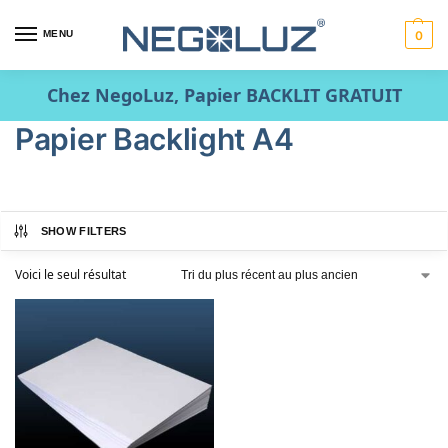
MENU
0
Chez NegoLuz, Papier BACKLIT GRATUIT
Papier Backlight A4
SHOW FILTERS
Voici le seul résultat