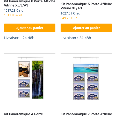
Kit Panoramique 8 Porte Affiche
Kit Panoramique 5 Porte Affiche
Vitrine XL/L/A3
Vitrine XL/A3
1587.28
€
TTC
1027.59
€
TTC
1311.80
€
HT
849.25
€
HT
Ajouter au panier
Ajouter au panier
Livraison : 24-48h
Livraison : 24-48h
Kit Panoramique 4 Porte
Kit Panoramique 7 Porte Affiche