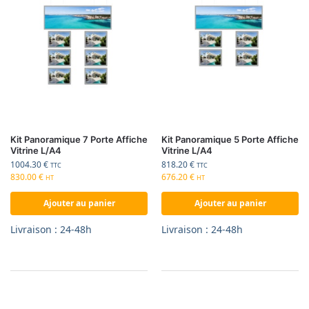
Kit Panoramique 7 Porte Affiche
Kit Panoramique 5 Porte Affiche
Vitrine L/A4
Vitrine L/A4
1004.30
€
818.20
€
TTC
TTC
830.00
€
676.20
€
HT
HT
Ajouter au panier
Ajouter au panier
Livraison : 24-48h
Livraison : 24-48h