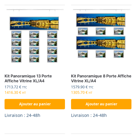
Kit Panoramique 13 Porte
Kit Panoramique 8 Porte Affiche
Affiche Vitrine XL/A4
Vitrine XL/A4
1713.72
€
1579.90
€
TTC
TTC
1416.30
€
1305.70
€
HT
HT
Ajouter au panier
Ajouter au panier
Livraison : 24-48h
Livraison : 24-48h