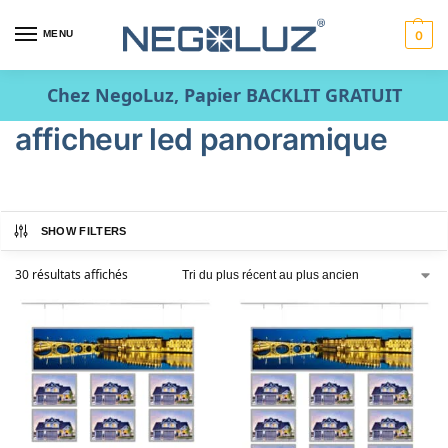
MENU
0
Chez NegoLuz, Papier BACKLIT GRATUIT
afficheur led panoramique
SHOW FILTERS
30 résultats affichés