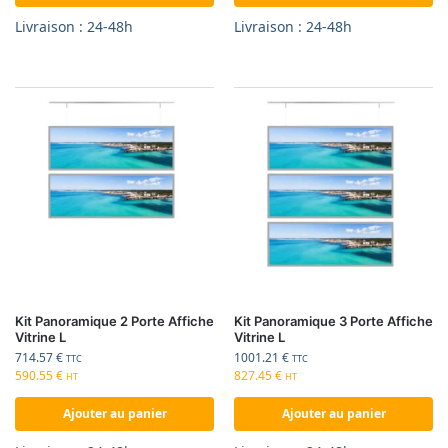
Livraison : 24-48h
Livraison : 24-48h
Kit Panoramique 2 Porte Affiche
Kit Panoramique 3 Porte Affiche
Vitrine L
Vitrine L
714.57
€
1001.21
€
TTC
TTC
590.55
€
827.45
€
HT
HT
Ajouter au panier
Ajouter au panier