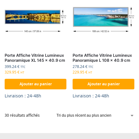
Porte Affiche Vitrine Lumineux
Porte Affiche Vitrine Lumineux
Panoramique XL 145 x 40.9 cm
Panoramique L 108 x 40.9 cm
399.24
€
278.24
€
TTC
TTC
329.95
€
229.95
€
HT
HT
Ajouter au panier
Ajouter au panier
Livraison : 24-48h
Livraison : 24-48h
30 résultats affichés