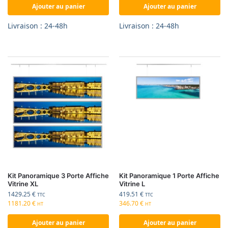
Ajouter au panier
Ajouter au panier
Livraison : 24-48h
Livraison : 24-48h
Kit Panoramique 3 Porte Affiche
Kit Panoramique 1 Porte Affiche
Vitrine XL
Vitrine L
1429.25
€
419.51
€
TTC
TTC
1181.20
€
346.70
€
HT
HT
Ajouter au panier
Ajouter au panier