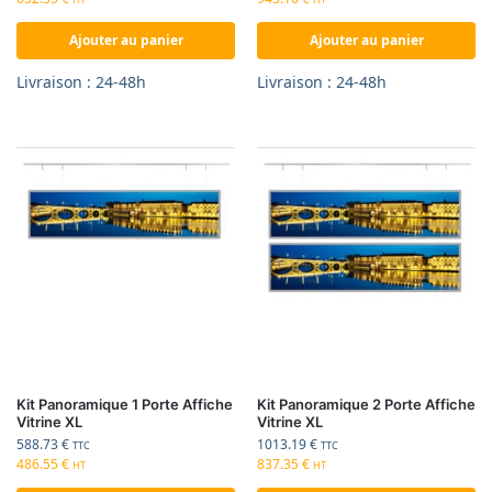
Ajouter au panier
Ajouter au panier
Livraison : 24-48h
Livraison : 24-48h
Kit Panoramique 1 Porte Affiche
Kit Panoramique 2 Porte Affiche
Vitrine XL
Vitrine XL
588.73
€
1013.19
€
TTC
TTC
486.55
€
837.35
€
HT
HT