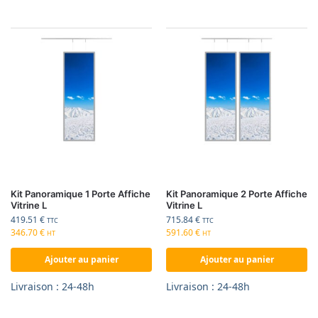
Kit Panoramique 1 Porte Affiche
Kit Panoramique 2 Porte Affiche
Vitrine L
Vitrine L
419.51
€
715.84
€
TTC
TTC
346.70
€
591.60
€
HT
HT
Ajouter au panier
Ajouter au panier
Livraison : 24-48h
Livraison : 24-48h