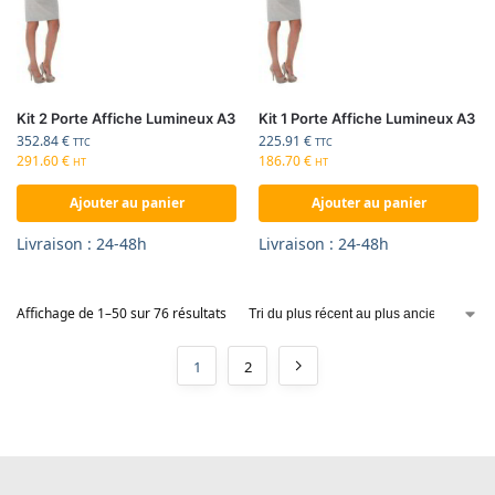
Kit 2 Porte Affiche Lumineux A3
Kit 1 Porte Affiche Lumineux A3
352.84
€
225.91
€
TTC
TTC
291.60
€
186.70
€
HT
HT
Ajouter au panier
Ajouter au panier
Livraison : 24-48h
Livraison : 24-48h
Affichage de 1–50 sur 76 résultats
1
2