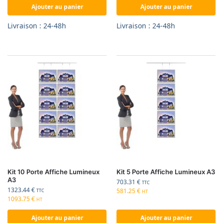
Ajouter au panier
Ajouter au panier
Livraison : 24-48h
Livraison : 24-48h
Kit 10 Porte Affiche Lumineux
Kit 5 Porte Affiche Lumineux A3
A3
703.31
€
TTC
1323.44
€
581.25
€
TTC
HT
1093.75
€
HT
Ajouter au panier
Ajouter au panier