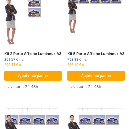
Kit 2 Porte Affiche Lumineux A3
Kit 5 Porte Affiche Lumineux A3
351.57
€
793.88
€
TTC
TTC
290.55
€
656.10
€
HT
HT
Ajouter au panier
Ajouter au panier
Livraison : 24-48h
Livraison : 24-48h