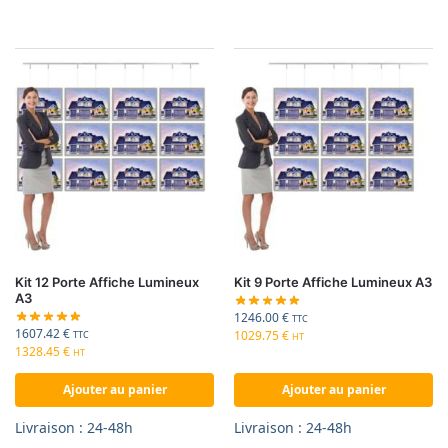
Kit 12 Porte Affiche Lumineux
Kit 9 Porte Affiche Lumineux A3
A3
1246.00
€
TTC
1607.42
€
1029.75
€
TTC
HT
1328.45
€
HT
Ajouter au panier
Ajouter au panier
Livraison : 24-48h
Livraison : 24-48h