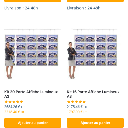
Livraison : 24-48h
Livraison : 24-48h
Kit 20 Porte Affiche Lumineux
Kit 16 Porte Affiche Lumineux
A3
A3
2684.26
€
2175.46
€
TTC
TTC
2218.40
€
1797.90
€
HT
HT
Ajouter au panier
Ajouter au panier