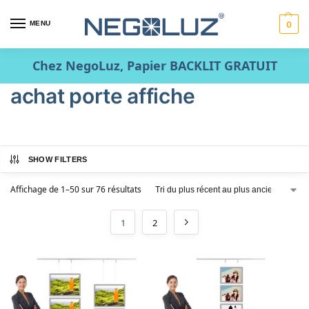
MENU
0
Chez NegoLuz, Papier BACKLIT GRATUIT
achat porte affiche
SHOW FILTERS
Affichage de 1–50 sur 76 résultats
1
2