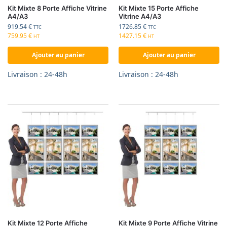
Kit Mixte 8 Porte Affiche Vitrine
Kit Mixte 15 Porte Affiche
A4/A3
Vitrine A4/A3
919.54
€
1726.85
€
TTC
TTC
759.95
€
1427.15
€
HT
HT
Ajouter au panier
Ajouter au panier
Livraison : 24-48h
Livraison : 24-48h
Kit Mixte 12 Porte Affiche
Kit Mixte 9 Porte Affiche Vitrine