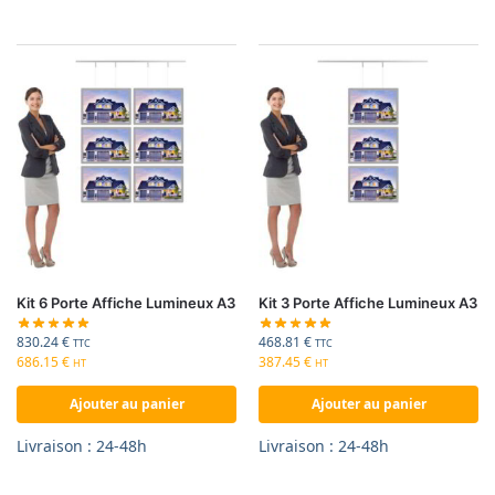
Kit 6 Porte Affiche Lumineux A3
Kit 3 Porte Affiche Lumineux A3
830.24
€
468.81
€
TTC
TTC
686.15
€
387.45
€
HT
HT
Ajouter au panier
Ajouter au panier
Livraison : 24-48h
Livraison : 24-48h