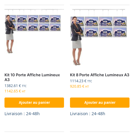
Kit 10 Porte Affiche Lumineux
Kit 8 Porte Affiche Lumineux A3
A3
1114.23
€
TTC
1382.61
€
920.85
€
TTC
HT
1142.65
€
HT
Ajouter au panier
Ajouter au panier
Livraison : 24-48h
Livraison : 24-48h