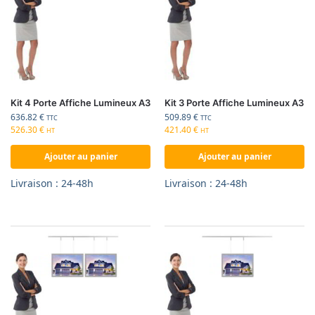
Kit 4 Porte Affiche Lumineux A3
Kit 3 Porte Affiche Lumineux A3
636.82
€
509.89
€
TTC
TTC
526.30
€
421.40
€
HT
HT
Ajouter au panier
Ajouter au panier
Livraison : 24-48h
Livraison : 24-48h