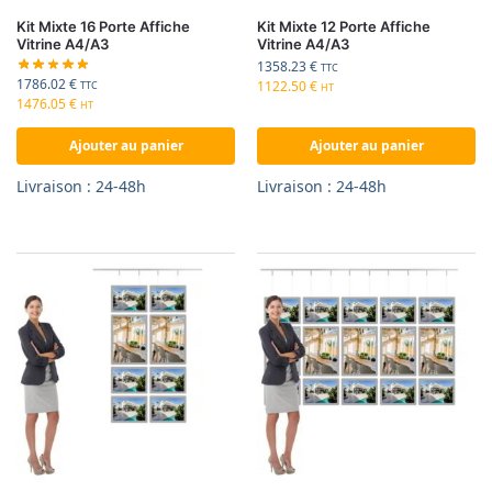
Kit Mixte 16 Porte Affiche
Kit Mixte 12 Porte Affiche
Vitrine A4/A3
Vitrine A4/A3
1358.23
€
TTC
1786.02
€
1122.50
€
TTC
HT
1476.05
€
HT
Ajouter au panier
Ajouter au panier
Livraison : 24-48h
Livraison : 24-48h