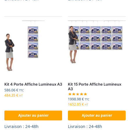
Kit 4 Porte Affiche Lumineux A3
Kit 15 Porte Affiche Lumineux
A3
586.06
€
TTC
484.35
€
HT
1998.98
€
TTC
1652.05
€
HT
Ajouter au panier
Ajouter au panier
Livraison : 24-48h
Livraison : 24-48h