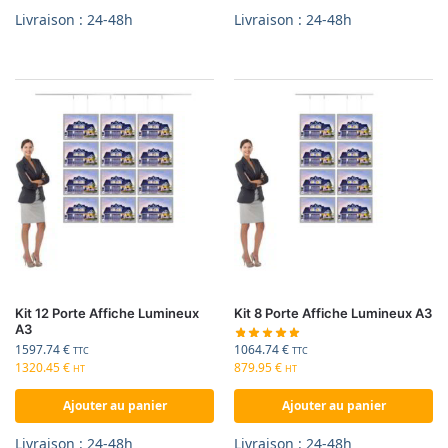
Livraison : 24-48h
Livraison : 24-48h
Kit 12 Porte Affiche Lumineux
Kit 8 Porte Affiche Lumineux A3
A3
1064.74
€
1597.74
€
TTC
TTC
879.95
€
1320.45
€
HT
HT
Ajouter au panier
Ajouter au panier
Livraison : 24-48h
Livraison : 24-48h