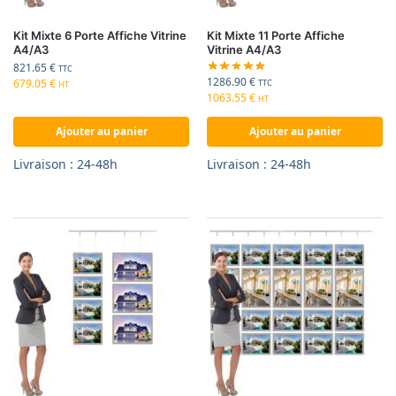
Kit Mixte 6 Porte Affiche Vitrine
Kit Mixte 11 Porte Affiche
A4/A3
Vitrine A4/A3
821.65
€
TTC
1286.90
€
679.05
€
TTC
HT
1063.55
€
HT
Ajouter au panier
Ajouter au panier
Livraison : 24-48h
Livraison : 24-48h