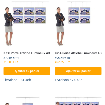
Kit 6 Porte Affiche Lumineux A3
Kit 4 Porte Affiche Lumineux A3
870.05
€
595.74
€
TTC
TTC
719.05
€
492.35
€
HT
HT
Ajouter au panier
Ajouter au panier
Livraison : 24-48h
Livraison : 24-48h