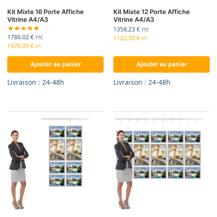
Kit Mixte 16 Porte Affiche
Kit Mixte 12 Porte Affiche
Vitrine A4/A3
Vitrine A4/A3
1358.23
€
TTC
1786.02
€
1122.50
€
TTC
HT
1476.05
€
HT
Ajouter au panier
Ajouter au panier
Livraison : 24-48h
Livraison : 24-48h