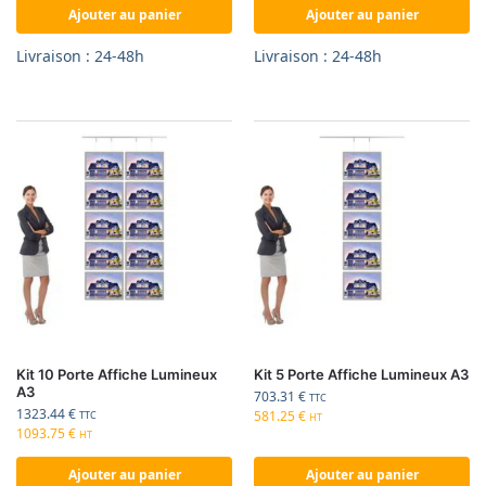
Ajouter au panier
Ajouter au panier
Livraison : 24-48h
Livraison : 24-48h
Kit 10 Porte Affiche Lumineux
Kit 5 Porte Affiche Lumineux A3
A3
703.31
€
TTC
1323.44
€
581.25
€
TTC
HT
1093.75
€
HT
Ajouter au panier
Ajouter au panier