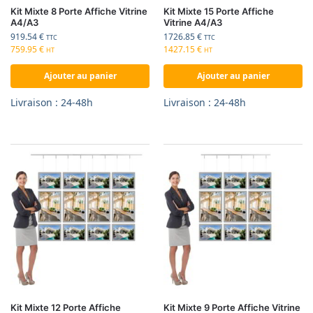
Kit Mixte 8 Porte Affiche Vitrine
Kit Mixte 15 Porte Affiche
A4/A3
Vitrine A4/A3
919.54
€
1726.85
€
TTC
TTC
759.95
€
1427.15
€
HT
HT
Ajouter au panier
Ajouter au panier
Livraison : 24-48h
Livraison : 24-48h
Kit Mixte 12 Porte Affiche
Kit Mixte 9 Porte Affiche Vitrine