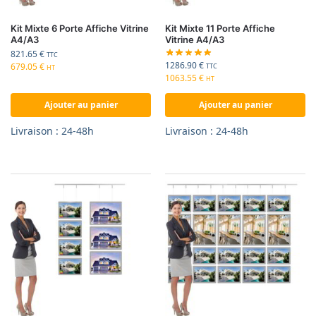
Kit Mixte 6 Porte Affiche Vitrine
Kit Mixte 11 Porte Affiche
A4/A3
Vitrine A4/A3
821.65
€
TTC
1286.90
€
679.05
€
TTC
HT
1063.55
€
HT
Ajouter au panier
Ajouter au panier
Livraison : 24-48h
Livraison : 24-48h