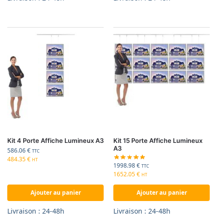
Kit 4 Porte Affiche Lumineux A3
Kit 15 Porte Affiche Lumineux
A3
586.06
€
TTC
484.35
€
HT
1998.98
€
TTC
1652.05
€
HT
Ajouter au panier
Ajouter au panier
Livraison : 24-48h
Livraison : 24-48h