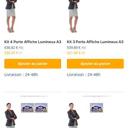
Kit 4 Porte Affiche Lumineux A3
Kit 3 Porte Affiche Lumineux A3
636.82
€
509.89
€
TTC
TTC
526.30
€
421.40
€
HT
HT
Ajouter au panier
Ajouter au panier
Livraison : 24-48h
Livraison : 24-48h