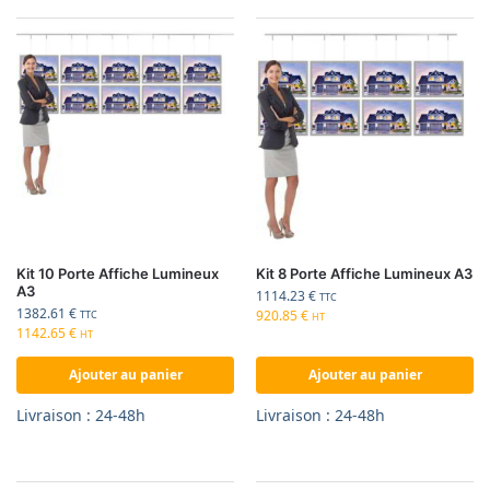
Kit 10 Porte Affiche Lumineux
Kit 8 Porte Affiche Lumineux A3
A3
1114.23
€
TTC
1382.61
€
920.85
€
TTC
HT
1142.65
€
HT
Ajouter au panier
Ajouter au panier
Livraison : 24-48h
Livraison : 24-48h