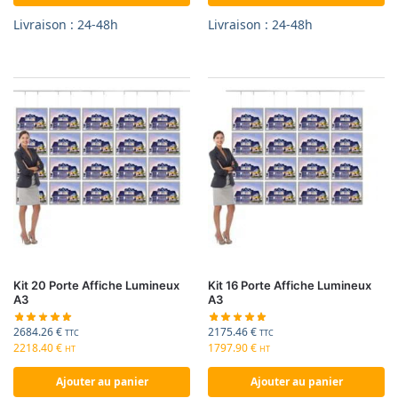
Livraison : 24-48h
Livraison : 24-48h
Kit 20 Porte Affiche Lumineux
Kit 16 Porte Affiche Lumineux
A3
A3
2684.26
€
2175.46
€
TTC
TTC
2218.40
€
1797.90
€
HT
HT
Ajouter au panier
Ajouter au panier