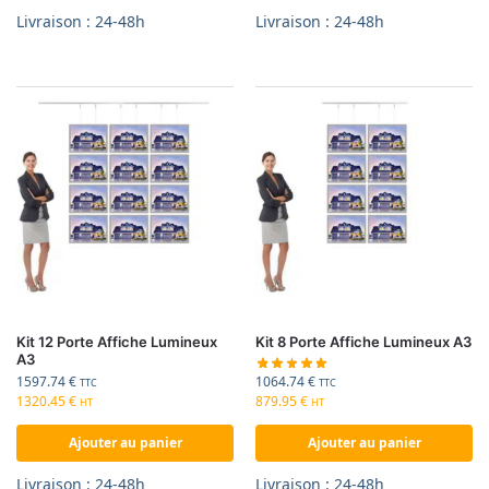
Livraison : 24-48h
Livraison : 24-48h
Kit 12 Porte Affiche Lumineux
Kit 8 Porte Affiche Lumineux A3
A3
1064.74
€
1597.74
€
TTC
TTC
879.95
€
1320.45
€
HT
HT
Ajouter au panier
Ajouter au panier
Livraison : 24-48h
Livraison : 24-48h