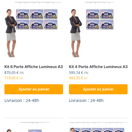
Kit 6 Porte Affiche Lumineux A3
Kit 4 Porte Affiche Lumineux A3
870.05
€
595.74
€
TTC
TTC
719.05
€
492.35
€
HT
HT
Ajouter au panier
Ajouter au panier
Livraison : 24-48h
Livraison : 24-48h