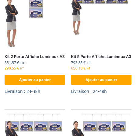
Kit 2 Porte Affiche Lumineux A3
Kit 5 Porte Affiche Lumineux A3
351.57
€
793.88
€
TTC
TTC
290.55
€
656.10
€
HT
HT
Ajouter au panier
Ajouter au panier
Livraison : 24-48h
Livraison : 24-48h