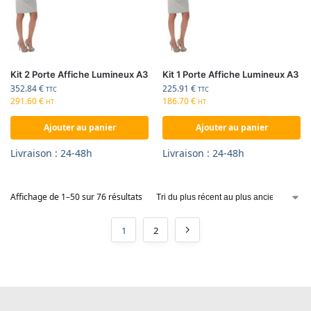
Kit 2 Porte Affiche Lumineux A3
Kit 1 Porte Affiche Lumineux A3
352.84
€
225.91
€
TTC
TTC
291.60
€
186.70
€
HT
HT
Ajouter au panier
Ajouter au panier
Livraison : 24-48h
Livraison : 24-48h
Affichage de 1–50 sur 76 résultats
1
2