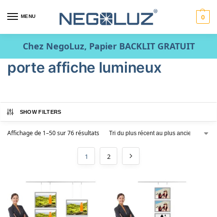
MENU
0
Chez NegoLuz, Papier BACKLIT GRATUIT
porte affiche lumineux
SHOW FILTERS
Affichage de 1–50 sur 76 résultats
1
2