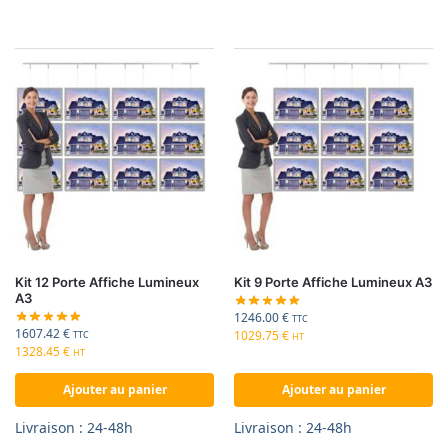
Kit 12 Porte Affiche Lumineux
Kit 9 Porte Affiche Lumineux A3
A3
1246.00
€
TTC
1607.42
€
1029.75
€
TTC
HT
1328.45
€
HT
Ajouter au panier
Ajouter au panier
Livraison : 24-48h
Livraison : 24-48h