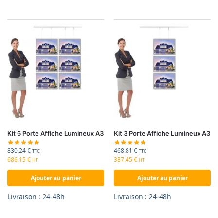
Kit 6 Porte Affiche Lumineux A3
Kit 3 Porte Affiche Lumineux A3
830.24
€
468.81
€
TTC
TTC
686.15
€
387.45
€
HT
HT
Ajouter au panier
Ajouter au panier
Livraison : 24-48h
Livraison : 24-48h