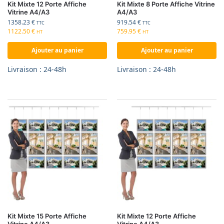
Kit Mixte 12 Porte Affiche
Kit Mixte 8 Porte Affiche Vitrine
Vitrine A4/A3
A4/A3
1358.23
€
919.54
€
TTC
TTC
1122.50
€
759.95
€
HT
HT
Ajouter au panier
Ajouter au panier
Livraison : 24-48h
Livraison : 24-48h
Kit Mixte 15 Porte Affiche
Kit Mixte 12 Porte Affiche