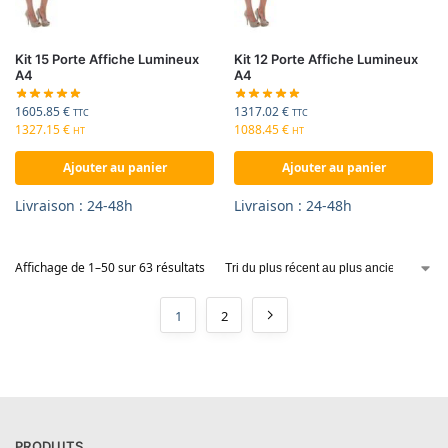
Kit 15 Porte Affiche Lumineux
Kit 12 Porte Affiche Lumineux
A4
A4
1605.85
€
1317.02
€
TTC
TTC
1327.15
€
1088.45
€
HT
HT
Ajouter au panier
Ajouter au panier
Livraison : 24-48h
Livraison : 24-48h
Affichage de 1–50 sur 63 résultats
1
2
PRODUITS