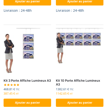
Ajouter au panier
Ajouter au panier
Livraison : 24-48h
Livraison : 24-48h
Kit 3 Porte Affiche Lumineux A3
Kit 10 Porte Affiche Lumineux
A3
468.81
€
1382.61
€
TTC
TTC
387.45
€
1142.65
€
HT
HT
Ajouter au panier
Ajouter au panier