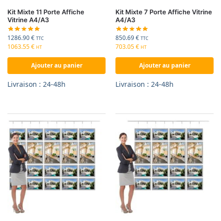
Kit Mixte 11 Porte Affiche
Kit Mixte 7 Porte Affiche Vitrine
Vitrine A4/A3
A4/A3
1286.90
€
850.69
€
TTC
TTC
1063.55
€
703.05
€
HT
HT
Ajouter au panier
Ajouter au panier
Livraison : 24-48h
Livraison : 24-48h