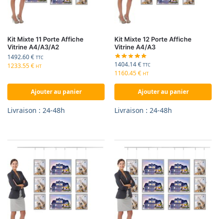
Kit Mixte 11 Porte Affiche
Kit Mixte 12 Porte Affiche
Vitrine A4/A3/A2
Vitrine A4/A3
1492.60
€
TTC
1404.14
€
1233.55
€
TTC
HT
1160.45
€
HT
Ajouter au panier
Ajouter au panier
Livraison : 24-48h
Livraison : 24-48h