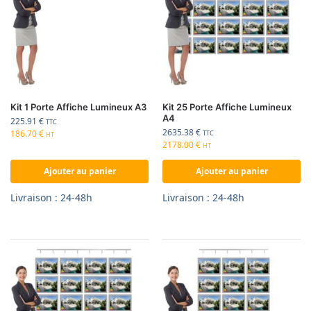
Kit 1 Porte Affiche Lumineux A3
Kit 25 Porte Affiche Lumineux
A4
225.91
€
TTC
2635.38
€
186.70
€
TTC
HT
2178.00
€
HT
Ajouter au panier
Ajouter au panier
Livraison : 24-48h
Livraison : 24-48h