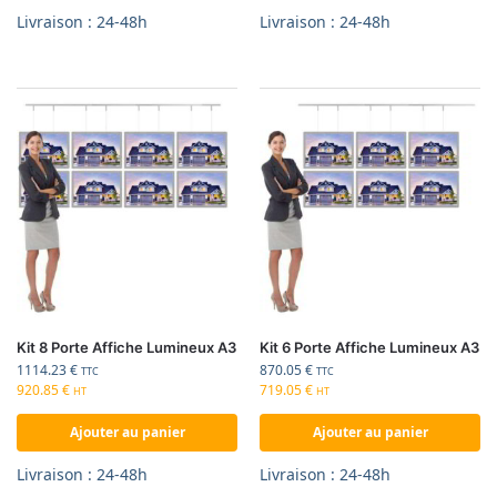
Livraison : 24-48h
Livraison : 24-48h
Kit 8 Porte Affiche Lumineux A3
Kit 6 Porte Affiche Lumineux A3
1114.23
€
870.05
€
TTC
TTC
920.85
€
719.05
€
HT
HT
Ajouter au panier
Ajouter au panier
Livraison : 24-48h
Livraison : 24-48h