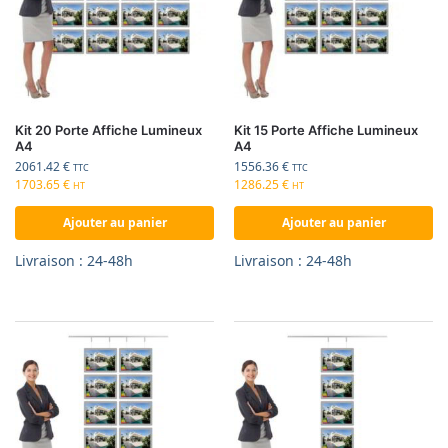
Kit 20 Porte Affiche Lumineux
Kit 15 Porte Affiche Lumineux
A4
A4
2061.42
€
1556.36
€
TTC
TTC
1703.65
€
1286.25
€
HT
HT
Ajouter au panier
Ajouter au panier
Livraison : 24-48h
Livraison : 24-48h