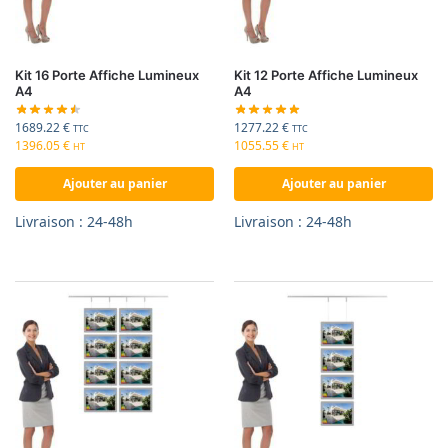
Kit 16 Porte Affiche Lumineux
Kit 12 Porte Affiche Lumineux
A4
A4
1689.22
€
1277.22
€
TTC
TTC
1396.05
€
1055.55
€
HT
HT
Ajouter au panier
Ajouter au panier
Livraison : 24-48h
Livraison : 24-48h