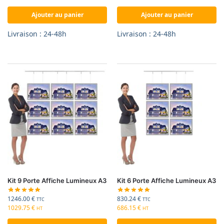
Ajouter au panier
Ajouter au panier
Livraison : 24-48h
Livraison : 24-48h
Kit 9 Porte Affiche Lumineux A3
Kit 6 Porte Affiche Lumineux A3
1246.00
€
830.24
€
TTC
TTC
1029.75
€
686.15
€
HT
HT