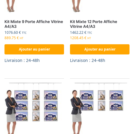
Kit Mixte 9 Porte Affiche Vitrine
Kit Mixte 12 Porte Affiche
A4/A3
Vitrine A4/A3
1076.60
€
1462.22
€
TTC
TTC
889.75
€
1208.45
€
HT
HT
Ajouter au panier
Ajouter au panier
Livraison : 24-48h
Livraison : 24-48h