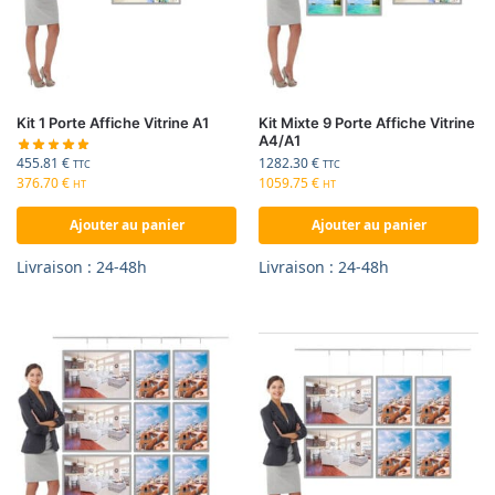
Kit 1 Porte Affiche Vitrine A1
Kit Mixte 9 Porte Affiche Vitrine
A4/A1
455.81
€
1282.30
€
TTC
TTC
376.70
€
1059.75
€
HT
HT
Ajouter au panier
Ajouter au panier
Livraison : 24-48h
Livraison : 24-48h