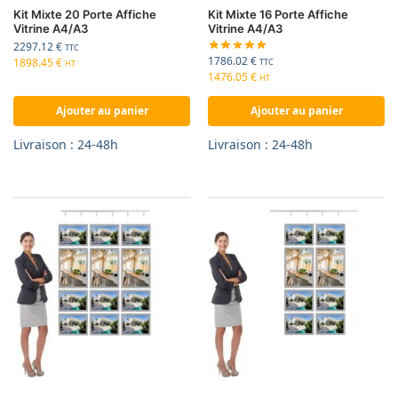
Kit Mixte 20 Porte Affiche
Kit Mixte 16 Porte Affiche
Vitrine A4/A3
Vitrine A4/A3
2297.12
€
TTC
1786.02
€
1898.45
€
TTC
HT
1476.05
€
HT
Ajouter au panier
Ajouter au panier
Livraison : 24-48h
Livraison : 24-48h