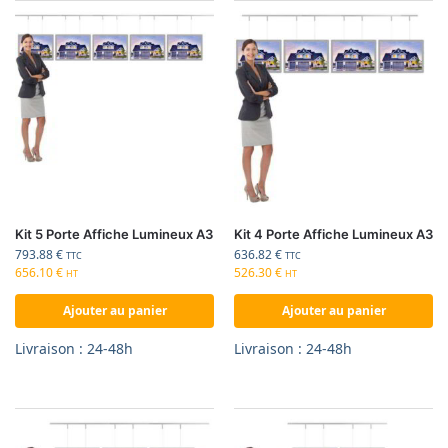
Kit 5 Porte Affiche Lumineux A3
Kit 4 Porte Affiche Lumineux A3
793.88
€
636.82
€
TTC
TTC
656.10
€
526.30
€
HT
HT
Ajouter au panier
Ajouter au panier
Livraison : 24-48h
Livraison : 24-48h