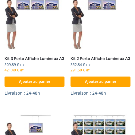
Kit 3 Porte Affiche Lumineux A3
Kit 2 Porte Affiche Lumineux A3
509.89
€
352.84
€
TTC
TTC
421.40
€
291.60
€
HT
HT
Ajouter au panier
Ajouter au panier
Livraison : 24-48h
Livraison : 24-48h