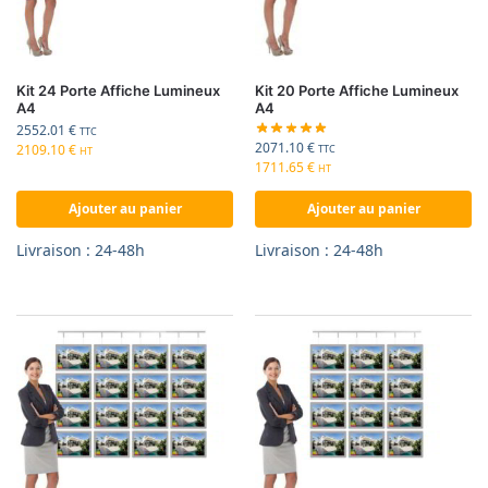
Kit 24 Porte Affiche Lumineux
Kit 20 Porte Affiche Lumineux
A4
A4
2552.01
€
TTC
2071.10
€
2109.10
€
TTC
HT
1711.65
€
HT
Ajouter au panier
Ajouter au panier
Livraison : 24-48h
Livraison : 24-48h