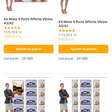
Kit Mixte 9 Porte Affiche Vitrine
Kit Mixte 6 Porte Affiche Vitrine
A3/A2
A3/A2
1572.70
€
TTC
1112.05
€
TTC
1299.75
€
HT
919.05
€
HT
Ajouter au panier
Ajouter au panier
Livraison : 24-48h
Livraison : 24-48h