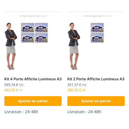
Kit 4 Porte Affiche Lumineux A3
Kit 2 Porte Affiche Lumineux A3
595.74
€
351.57
€
TTC
TTC
492.35
€
290.55
€
HT
HT
Ajouter au panier
Ajouter au panier
Livraison : 24-48h
Livraison : 24-48h