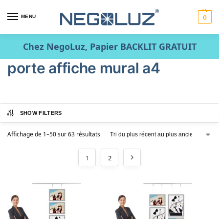
MENU
0
Chez NegoLuz, Papier BACKLIT GRATUIT
porte affiche mural a4
SHOW FILTERS
Affichage de 1–50 sur 63 résultats
1
2