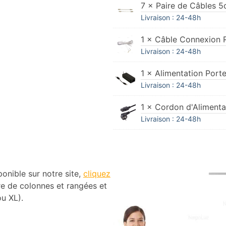
7 × Paire de Câbles 5
Livraison : 24-48h
1 × Câble Connexion R
Livraison : 24-48h
1 × Alimentation Porte
Livraison : 24-48h
1 × Cordon d'Alimenta
Livraison : 24-48h
ponible sur notre site,
cliquez
re de colonnes et rangées et
ou XL).