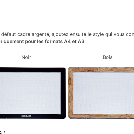
r défaut cadre argenté, ajoutez ensuite le style qui vous con
niquement pour les formats A4 et A3
.
Noir
Bois
 :