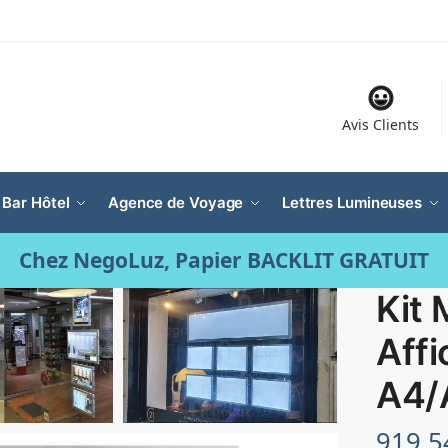
Avis Clients
 Bar Hôtel
Agence de Voyage
Lettres Lumineuses
Chez NegoLuz, Papier BACKLIT GRATUIT
Kit 
Affi
A4/
919.