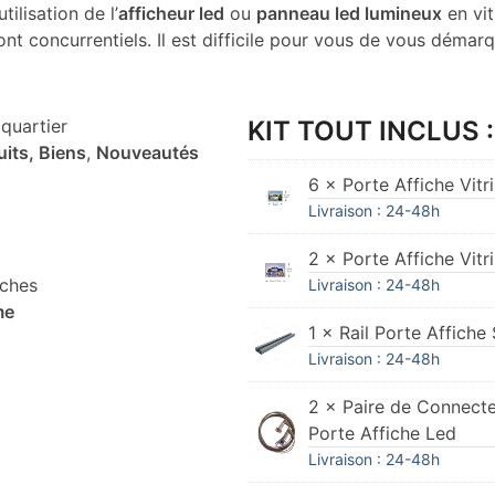
tilisation de l’
afficheur led
ou
panneau led lumineux
en vit
nt concurrentiels. Il est difficile pour vous de vous démar
quartier
KIT TOUT INCLUS :
uits, Biens
,
Nouveautés
6 × Porte Affiche Vit
s
Livraison : 24-48h
2 × Porte Affiche Vit
iches
Livraison : 24-48h
me
1 × Rail Porte Affich
Livraison : 24-48h
2 × Paire de Connecte
Porte Affiche Led
Livraison : 24-48h