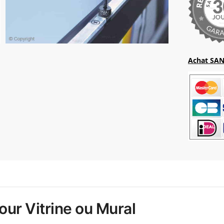
Achat SAN
our Vitrine ou Mural