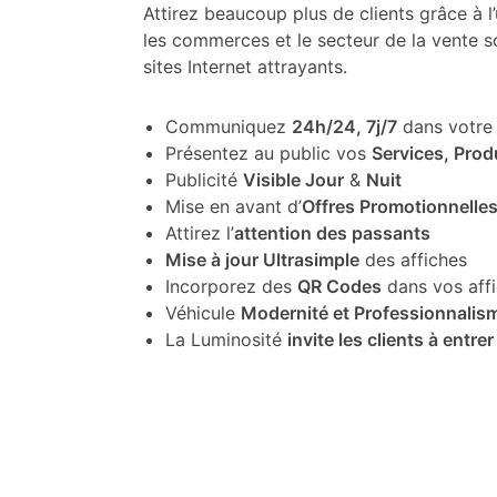
Attirez beaucoup plus de clients grâce à l’u
les commerces et le secteur de la vente so
sites Internet attrayants.
Communiquez
24h/24, 7j/7
dans votre 
Présentez au public vos
Services, Prod
Publicité
Visible Jour
&
Nuit
Mise en avant d’
Offres Promotionnelle
Attirez l’
attention des passants
Mise à jour Ultrasimple
des affiches
Incorporez des
QR Codes
dans vos aff
Véhicule
Modernité et Professionnalis
La Luminosité
invite les clients à entrer