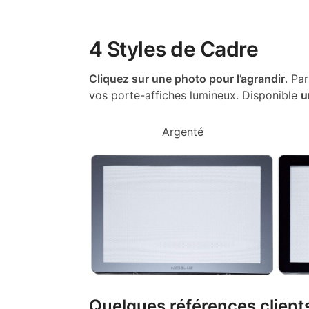
4 Styles de Cadre
Cliquez sur une photo pour l’agrandir
. Pa
vos porte-affiches lumineux. Disponible
u
Argenté
Quelques références clients