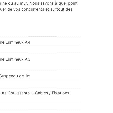
rine ou au mur. Nous savons à quel point
quer de vos concurrents et surtout des
rine Lumineux A4
rine Lumineux A3
e Suspendu de 1m
urs Coulissants + Câbles / Fixations