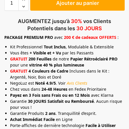
Ajouter au panier
AUGMENTEZ jusqu’à
30%
vos Clients
Potentiels dans les
30 JOURS
PACKAGE
PREMIUM
PRO
avec
200 € de cadeaux OFFERTS
:
Kit Professionnel
Tout Inclus
, Modulable & Extensible
Vous êtes
+ Visible et + Vu
par les Passants
GRATUIT
200 Feuilles
de notre
Papier Rétroéclairé PRO
pour une
vitrine 40 % plus lumineuse
GRATUIT
4 Couleurs de Cadre
Incluses dans le Kit :
Argenté, Noir, Bois et Doré
NegoLuz est
Noté 4.9/5
. Voir
Avis Clients
Chez vous dans
24-48 Heures
en Fedex Prioritaire
Payez en 3 Fois sans Frais ou en 12 Mois
avec Klarna
Garantie
30 JOURS Satisfait ou Remboursé
. Aucun risque
pour vous !
Garantie Produits
2 ans
. Tranquillité d’esprit.
Achat Immédiat Facile
en Ligne
Porte-affiches de dernière technologie
Facile à Utiliser