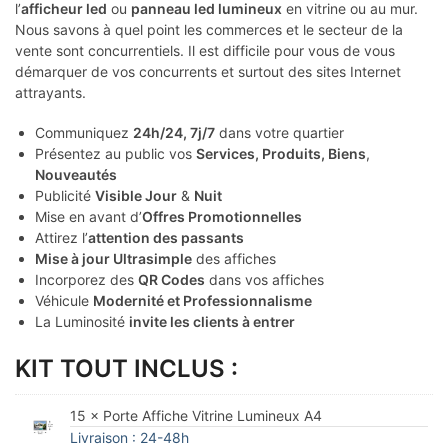
l’
afficheur led
ou
panneau led lumineux
en vitrine ou au mur.
Nous savons à quel point les commerces et le secteur de la
vente sont concurrentiels. Il est difficile pour vous de vous
démarquer de vos concurrents et surtout des sites Internet
attrayants.
Communiquez
24h/24, 7j/7
dans votre quartier
Présentez au public vos
Services, Produits, Biens
,
Nouveautés
Publicité
Visible Jour
&
Nuit
Mise en avant d’
Offres Promotionnelles
Attirez l’
attention des passants
Mise à jour Ultrasimple
des affiches
Incorporez des
QR Codes
dans vos affiches
Véhicule
Modernité et Professionnalisme
La Luminosité
invite les clients à entrer
KIT TOUT INCLUS :
15 × Porte Affiche Vitrine Lumineux A4
Livraison : 24-48h