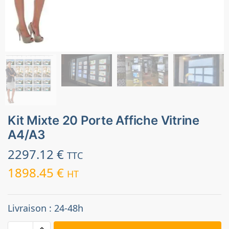
Kit Mixte 20 Porte Affiche Vitrine
A4/A3
2297.12
€
TTC
1898.45
€
HT
Livraison : 24-48h