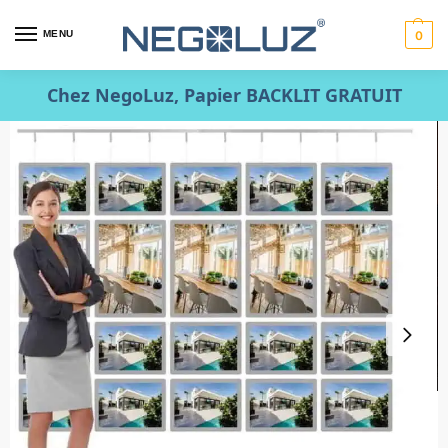
MENU
0
Chez NegoLuz, Papier BACKLIT GRATUIT