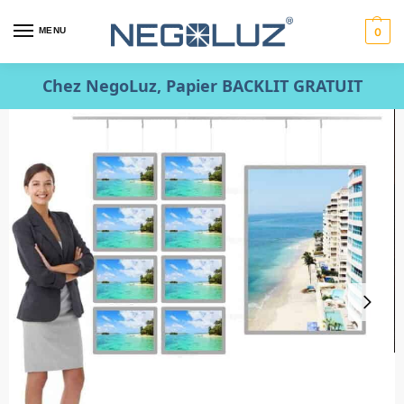
MENU
0
Chez NegoLuz, Papier BACKLIT GRATUIT