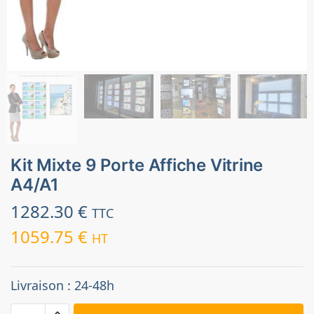
Kit Mixte 9 Porte Affiche Vitrine
A4/A1
1282.30
€
TTC
1059.75
€
HT
Livraison : 24-48h