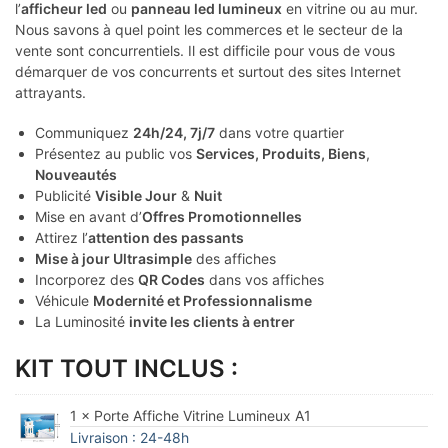
l’
afficheur led
ou
panneau led lumineux
en vitrine ou au mur.
Nous savons à quel point les commerces et le secteur de la
vente sont concurrentiels. Il est difficile pour vous de vous
démarquer de vos concurrents et surtout des sites Internet
attrayants.
Communiquez
24h/24, 7j/7
dans votre quartier
Présentez au public vos
Services, Produits, Biens
,
Nouveautés
Publicité
Visible Jour
&
Nuit
Mise en avant d’
Offres Promotionnelles
Attirez l’
attention des passants
Mise à jour Ultrasimple
des affiches
Incorporez des
QR Codes
dans vos affiches
Véhicule
Modernité et Professionnalisme
La Luminosité
invite les clients à entrer
KIT TOUT INCLUS :
1 × Porte Affiche Vitrine Lumineux A1
Livraison : 24-48h