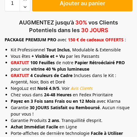
Ajouter au panier
AUGMENTEZ jusqu’à
30%
vos Clients
Potentiels dans les
30 JOURS
PACKAGE
PREMIUM
PRO
avec
150 € de cadeaux OFFERTS
:
Kit Professionnel
Tout Inclus
, Modulable & Extensible
Vous êtes
+ Visible et + Vu
par les Passants
GRATUIT
100 Feuilles
de notre
Papier Rétroéclairé PRO
pour une
vitrine 40 % plus lumineuse
GRATUIT
4 Couleurs de Cadre
Incluses dans le Kit :
Argenté, Noir, Bois et Doré
NegoLuz est
Noté 4.9/5
. Voir
Avis Clients
Chez vous dans
24-48 Heures
en Fedex Prioritaire
Payez en 3 Fois sans Frais ou en 12 Mois
avec Klarna
Garantie
30 JOURS Satisfait ou Remboursé
. Aucun risque
pour vous !
Garantie Produits
2 ans
. Tranquillité d’esprit.
Achat Immédiat Facile
en Ligne
Porte-affiches de dernière technologie
Facile à Utiliser